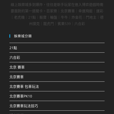
線上娛樂城多到爆炸，往往是新手玩家在進入博弈遊戲時需
要面對的第一道關卡。百家樂｜北京賽車｜幸運飛艇｜運彩
｜老虎機｜21點｜骰寶｜輪盤｜牛牛｜炸金花｜鬥地主｜德
州撲克｜龍虎鬥｜賓果539｜六合彩
娛樂城分類
21點
六合彩
北京 賽車
北京賽車
北京賽車 包車玩法
北京賽車PK10
北京賽車玩法技巧