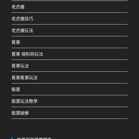
老虎機
老虎機技巧
老虎機玩法
賓果
賓果 規則與玩法
賓果玩法
賓果賓果玩法
骰寶
骰寶玩法教學
骰寶破解