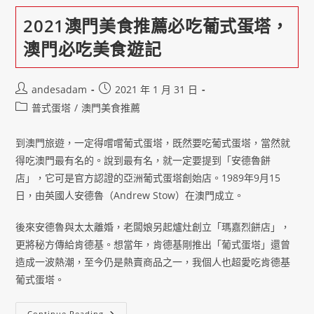
2021澳門美食推薦必吃葡式蛋塔，
澳門必吃美食遊記
andesadam
2021 年 1 月 31 日
普式蛋塔
/
澳門美食推薦
到澳門旅遊，一定得嚐嚐葡式蛋塔，既然要吃葡式蛋塔，當然就
得吃澳門最有名的。說到最有名，就一定要提到「安德魯餅
店」，它可是官方認證的亞洲葡式蛋塔創始店。1989年9月15
日，由英國人安德魯（Andrew Stow）在澳門成立。
後來安德魯與太太離婚，老闆娘另起爐灶創立「瑪嘉烈餅店」，
更將秘方傳給肯德基。想當年，肯德基剛推出「葡式蛋塔」還曾
造成一波熱潮，至今仍是熱賣商品之一，我個人也超愛吃肯德基
葡式蛋塔。
Continue Reading