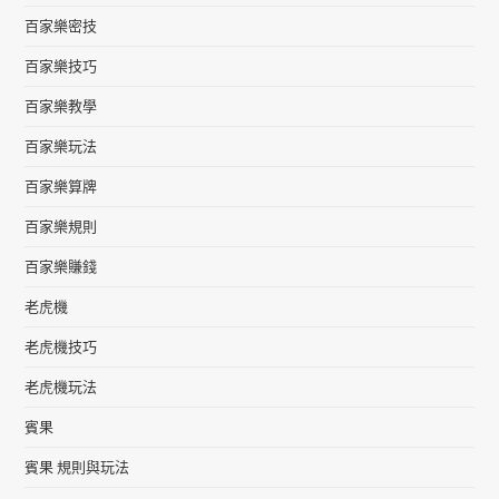
百家樂密技
百家樂技巧
百家樂教學
百家樂玩法
百家樂算牌
百家樂規則
百家樂賺錢
老虎機
老虎機技巧
老虎機玩法
賓果
賓果 規則與玩法