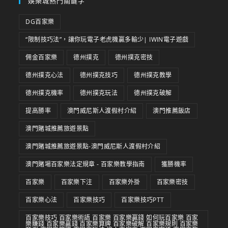
娛樂城熱門關鍵字
DG百家樂
“限制技巧法”，讓你玩電子老虎機贏多輸少| IWIN電子遊戲
佣金百家樂
德州撲克
德州撲克密技
德州撲克心法
德州撲克技巧
德州撲克教學
德州撲克機率
德州撲克玩法
德州撲克破解
提高勝率
澳門威尼斯人渡假村介紹
澳門推薦飯店
澳門賭城推薦旅遊景點
澳門賭城推薦旅遊景點-澳門威尼斯人渡假村介紹
澳門賭場百家樂法定規章 - 百家樂教學指南
獲勝機率
百家樂
百家樂下注
百家樂外掛
百家樂密技
百家樂心法
百家樂技巧
百家樂技巧PTT
百家樂技巧 百家樂術語 百家樂 百家樂贏錢 如何玩百家樂 百家
樂賺錢 百家樂贏錢 百家樂算牌 百家樂破解 百家樂規則 百家樂