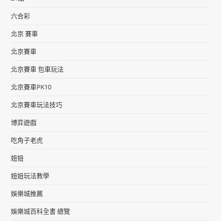
六合彩
北京 賽車
北京賽車
北京賽車 包車玩法
北京賽車PK10
北京賽車玩法技巧
博弈遊戲
吃角子老虎
妞妞
妞妞玩法教學
娛樂城推薦
娛樂城百科全書 總覽