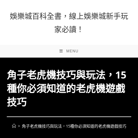
娛樂城百科全書，線上娛樂城新手玩
家必讀！
MENU
角子老虎機技巧與玩法，15
種你必須知道的老虎機遊戲
技巧
>
角子老虎機技巧與玩法，15種你必須知道的老虎機遊戲技巧