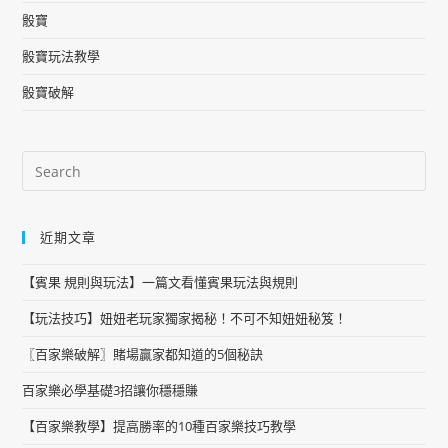
骰寶
骰寶玩法教學
骰寶破解
近期文章
【賓果 規則與玩法】一篇文看懂賓果玩法與規則
【玩法技巧】妞妞老玩家獨家揭秘！不可不知妞妞秘笈！
〖百家樂破解〗賭場贏家都知道的5個秘訣
百家樂必學基礎3招讓你穩穩賺
【百家樂教學】提高勝率的10種百家樂技巧教學