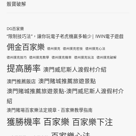
骰寶破解
DG百家樂
“限制技巧法”，讓你玩電子老虎機贏多輸少| IWIN電子遊戲
佣金百家樂
德州撲克
德州撲克密技
德州撲克心法
德州撲克技巧
德州撲克教學
德州撲克機率
德州撲克玩法
德州撲克破解
提高勝率
澳門威尼斯人渡假村介紹
澳門賭城推薦旅遊景點
澳門推薦飯店
澳門賭城推薦旅遊景點-澳門威尼斯人渡假村介
紹
澳門賭場百家樂法定規章 - 百家樂教學指南
百家樂
獲勝機率
百家樂下注