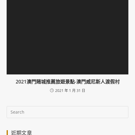
2021澳門賭城推薦旅遊景點-澳門威尼斯人渡假村
2021 年 1 月 31 日
近期文章