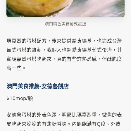
澳門特色美食葡式蛋撻
瑪嘉烈的蛋塔配方，後來提供給肯德基，也造成台灣
葡式蛋塔的熱潮，我個人也超愛肯德基葡式蛋塔，其
實瑪嘉烈蛋塔吃起來，真的有些許熟悉感，但酥脆度
高一些。
澳門美食推薦-
安德魯餅店
$10mop/顆
安德魯蛋塔的外表色澤，明顯比瑪嘉烈重，微焦的表
皮吃起來脆脆的有焦糖香味。內餡飽滿有Q度、外皮