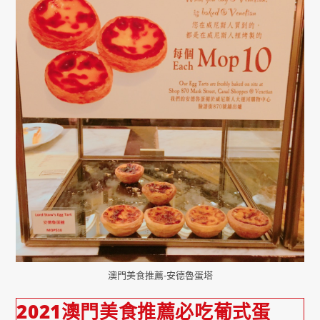
澳門美食推薦-安德魯蛋塔
2021澳門美食推薦必吃葡式蛋