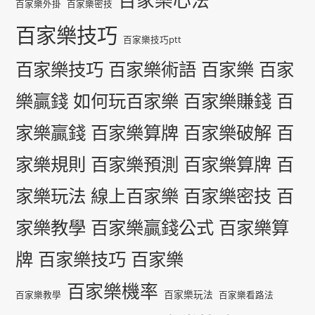
百家樂心法
百家樂外掛
百家樂密技
百家樂技巧
百家樂技巧ptt
百家樂技巧 百家樂術語 百家樂 百家
樂贏錢 如何玩百家樂 百家樂賺錢 百
家樂贏錢 百家樂算牌 百家樂破解 百
家樂規則 百家樂預測 百家樂算牌 百
家樂玩法 線上百家樂 百家樂密技 百
家樂教學 百家樂贏錢公式 百家樂算
牌 百家樂技巧 百家樂
百家樂機率
百家樂玩法
百家樂教學
百家樂看路法