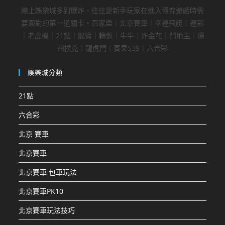
線上娛樂城多到爆炸，往往是新手玩家在進入博弈遊戲時需
要面對的第一道關卡。百家樂｜北京賽車｜幸運飛艇｜運彩
｜老虎機｜21點｜骰寶｜輪盤｜牛牛｜炸金花｜鬥地主｜德
州撲克｜龍虎鬥｜賓果539｜六合彩
娛樂城分類
21點
六合彩
北京 賽車
北京賽車
北京賽車 包車玩法
北京賽車PK10
北京賽車玩法技巧