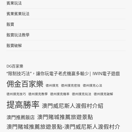
賓果玩法
賓果賓果玩法
骰寶
骰寶玩法教學
骰寶破解
DG百家樂
“限制技巧法”，讓你玩電子老虎機贏多輸少| IWIN電子遊戲
佣金百家樂
德州撲克
德州撲克密技
德州撲克心法
德州撲克技巧
德州撲克教學
德州撲克機率
德州撲克玩法
德州撲克破解
提高勝率
澳門威尼斯人渡假村介紹
澳門賭城推薦旅遊景點
澳門推薦飯店
澳門賭城推薦旅遊景點-澳門威尼斯人渡假村介