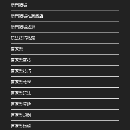
澳門賭場
澳門賭場推薦飯店
澳門賭場旅遊
玩法技巧私藏
百家樂
百家樂密技
百家樂技巧
百家樂教學
百家樂玩法
百家樂算牌
百家樂規則
百家樂賺錢