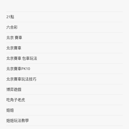
21點
六合彩
北京 賽車
北京賽車
北京賽車 包車玩法
北京賽車PK10
北京賽車玩法技巧
博弈遊戲
吃角子老虎
妞妞
妞妞玩法教學