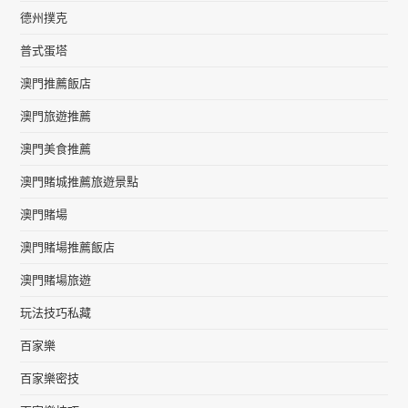
德州撲克
普式蛋塔
澳門推薦飯店
澳門旅遊推薦
澳門美食推薦
澳門賭城推薦旅遊景點
澳門賭場
澳門賭場推薦飯店
澳門賭場旅遊
玩法技巧私藏
百家樂
百家樂密技