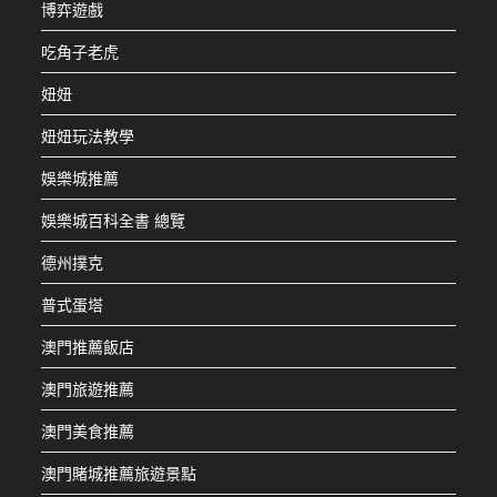
博弈遊戲
吃角子老虎
妞妞
妞妞玩法教學
娛樂城推薦
娛樂城百科全書 總覽
德州撲克
普式蛋塔
澳門推薦飯店
澳門旅遊推薦
澳門美食推薦
澳門賭城推薦旅遊景點