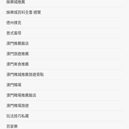
娛樂城推薦
娛樂城百科全書 總覽
德州撲克
普式蛋塔
澳門推薦飯店
澳門旅遊推薦
澳門美食推薦
澳門賭城推薦旅遊景點
澳門賭場
澳門賭場推薦飯店
澳門賭場旅遊
玩法技巧私藏
百家樂