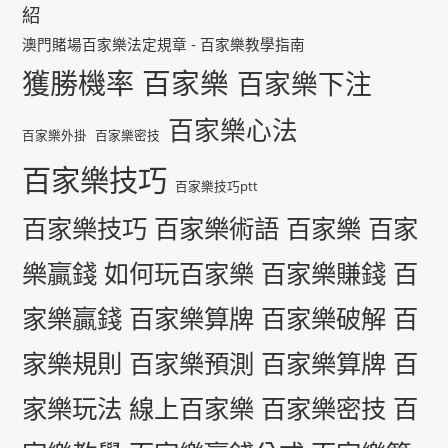
紹
澳門賭場百家樂法定規章 - 百家樂教學指南
百家樂
獲勝機率
百家樂下注
百家樂心法
百家樂外掛
百家樂密技
百家樂技巧
百家樂技巧ptt
百家樂技巧 百家樂術語 百家樂 百家
樂贏錢 如何玩百家樂 百家樂賺錢 百
家樂贏錢 百家樂算牌 百家樂破解 百
家樂規則 百家樂預測 百家樂算牌 百
家樂玩法 線上百家樂 百家樂密技 百