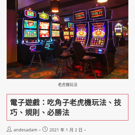
老虎機玩法
電子遊戲：吃角子老虎機玩法、技
巧、規則、必勝法
andesadam
2021 年 1 月 2 日