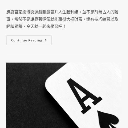
想靠百家樂博奕遊戲賺錢晉升人生勝利組，並不是前無古人的難
事，當然不是說靠著運氣就能贏得大把財富，還有技巧練習以及
經驗累積，今天就一起來學習吧！
Continue Reading