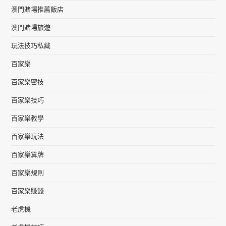
澳門賭場推薦飯店
澳門賭場旅遊
玩法技巧私藏
百家樂
百家樂密技
百家樂技巧
百家樂教學
百家樂玩法
百家樂算牌
百家樂規則
百家樂賺錢
老虎機