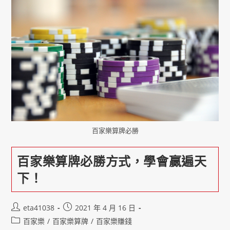
百家樂算牌必勝
百家樂算牌必勝方式，學會贏遍天
下！
eta41038
2021 年 4 月 16 日
百家樂
/
百家樂算牌
/
百家樂賺錢