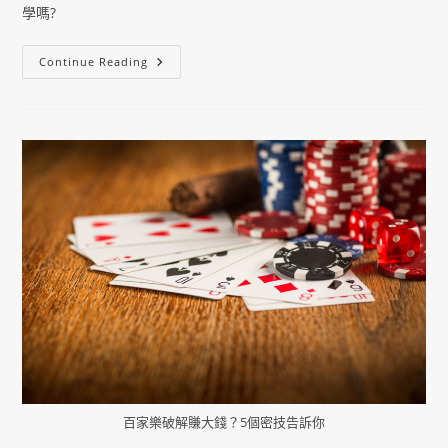
學嗎?
Continue Reading
百家樂破解賺大錢？5個密技告訴你