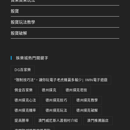
骰寶
骰寶玩法教學
骰寶破解
娛樂城熱門關鍵字
DG百家樂
“限制技巧法”，讓你玩電子老虎機贏多輸少| IWIN電子遊戲
佣金百家樂
德州撲克
德州撲克密技
德州撲克心法
德州撲克技巧
德州撲克教學
德州撲克機率
德州撲克玩法
德州撲克破解
提高勝率
澳門威尼斯人渡假村介紹
澳門推薦飯店