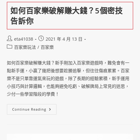
如何百家樂破解賺大錢？5個密技
告訴你
eta41038
2021 年 4 月 13 日
百家樂玩法
/
百家樂
如何百家樂破解賺大錢？新手剛加入百家樂遊戲時，難免會有一
點新手運，小贏了幾把後想要趁勝追擊，但往往傷痕累累。百家
樂不是只單靠運氣來玩的遊戲，除了長期的經驗累積，新手運用
小技巧與計算邏輯，也能夠避免吃虧、破解牌局上常見的迷思，
少付一些學習階段的學費！
Continue Reading