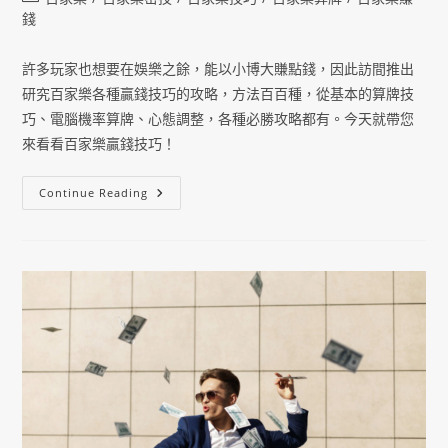
錢
許多玩家也想要在娛樂之餘，能以小博大賺點錢，因此訪間推出
研究百家樂各種贏錢技巧的攻略，方法百百種，從基本的算牌技
巧、電腦機率算牌、心態調整，各種必勝攻略都有。今天就帶您
來看看百家樂贏錢技巧！
Continue Reading