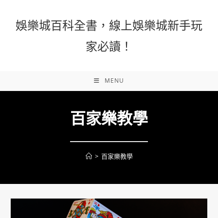
娛樂城百科全書，線上娛樂城新手玩
家必讀！
MENU
百家樂教學
>
百家樂教學