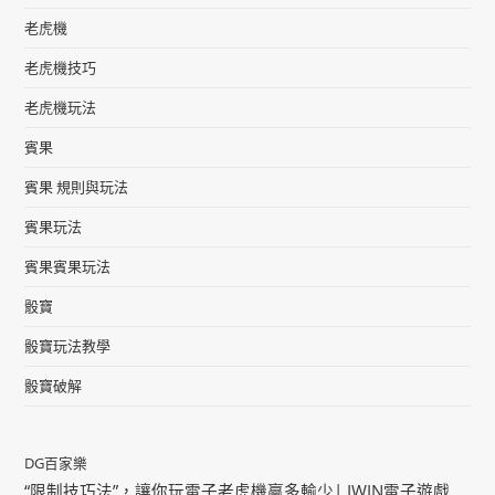
老虎機
老虎機技巧
老虎機玩法
賓果
賓果 規則與玩法
賓果玩法
賓果賓果玩法
骰寶
骰寶玩法教學
骰寶破解
DG百家樂
“限制技巧法”，讓你玩電子老虎機贏多輸少| IWIN電子遊戲