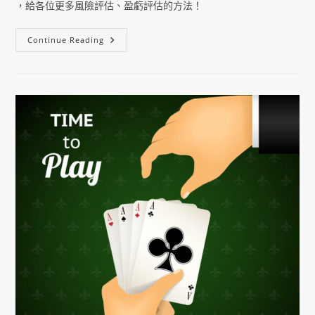
，給各位更多風險評估、盈虧評估的方法！
Continue Reading