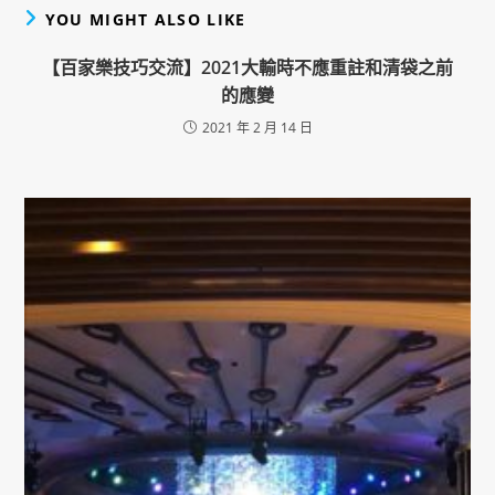
YOU MIGHT ALSO LIKE
【百家樂技巧交流】2021大輸時不應重註和清袋之前
的應變
2021 年 2 月 14 日