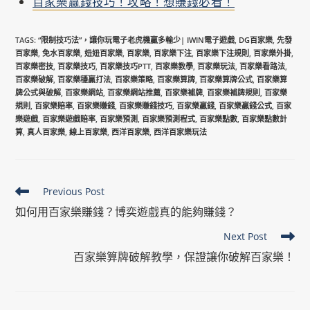
百家樂贏錢技巧！攻略！想賺錢必看！
TAGS
:
“限制技巧法”，讓你玩電子老虎機贏多輸少| IWIN電子遊戲
,
DG百家樂
,
先發
百家樂
,
免水百家樂
,
妞妞百家樂
,
百家樂
,
百家樂下注
,
百家樂下注規則
,
百家樂外掛
,
百家樂密技
,
百家樂技巧
,
百家樂技巧PTT
,
百家樂教學
,
百家樂玩法
,
百家樂看路法
,
百家樂破解
,
百家樂穩贏打法
,
百家樂策略
,
百家樂算牌
,
百家樂算牌公式
,
百家樂算
牌公式與破解
,
百家樂網站
,
百家樂網站推薦
,
百家樂補牌
,
百家樂補牌規則
,
百家樂
規則
,
百家樂賠率
,
百家樂賺錢
,
百家樂賺錢技巧
,
百家樂贏錢
,
百家樂贏錢公式
,
百家
樂遊戲
,
百家樂遊戲賠率
,
百家樂預測
,
百家樂預測程式
,
百家樂點數
,
百家樂點數計
算
,
真人百家樂
,
線上百家樂
,
西洋百家樂
,
西洋百家樂玩法
Previous Post
如何用百家樂賺錢？博奕遊戲真的能夠賺錢？
Next Post
百家樂算牌破解教學，保證讓你破解百家樂！