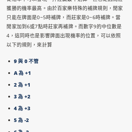
獲勝的機率最高。由於百家樂特殊的補牌規則，閒家
只能在牌面是0~5時補牌，而莊家是0~6時補牌。當
閒家加到6或7點時莊家再補牌。而數字9的中位數是
4，這同時也是影響牌面出現機率的位置，可以依照
以下的規則，來計算
9 與 0 不管
A 為 +1
2 為 +1
3 為 +2
4 為 +3
5 為 -2