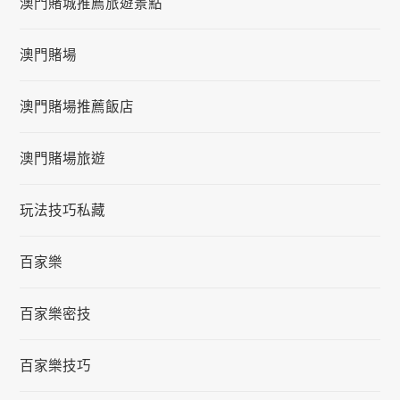
澳門賭城推薦旅遊景點
澳門賭場
澳門賭場推薦飯店
澳門賭場旅遊
玩法技巧私藏
百家樂
百家樂密技
百家樂技巧