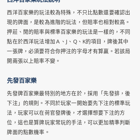
西洋百家樂的玩法較為特殊，不只比點數還要確認出
現的牌面，是較為進階的玩法，但賠率也相對較高。
押莊、閒的賠率與標準百家樂的玩法是一樣的，不同
點在於西洋玩法增加Ａ、J、Q、K的項目，牌後其中
一張牌，必須要符合你押注的字母才有算贏。若該局
開兩張以上賠率不變。
先發百家樂
先發牌百家樂最特別的地方在於，採用「先發排，後
下注」的規則。不同於玩家一開始要先下注的標準玩
法，玩家可以在荷官發牌後，才選擇想要下注的方
位，這也是算牌玩家常玩的手法，可以更加精準判斷
牌面的點數機率。