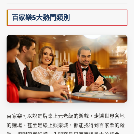
百家樂5大熱門類別
百家樂可以說是牌桌上元老級的遊戲，走遍世界各地
的賭場、甚至是線上娛樂城，都能找得到百家樂的蹤