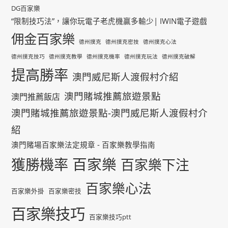
DG百家樂
“限制技巧法”，讓你玩電子老虎機贏多輸少| IWIN電子遊戲
佣金百家樂
德州撲克
德州撲克密技
德州撲克心法
德州撲克技巧
德州撲克教學
德州撲克機率
德州撲克玩法
德州撲克破解
提高勝率
澳門威尼斯人渡假村介紹
澳門賭城推薦旅遊景點
澳門推薦飯店
澳門賭城推薦旅遊景點-澳門威尼斯人渡假村介
紹
澳門賭場百家樂法定規章 - 百家樂教學指南
百家樂
獲勝機率
百家樂下注
百家樂心法
百家樂外掛
百家樂密技
百家樂技巧
百家樂技巧ptt