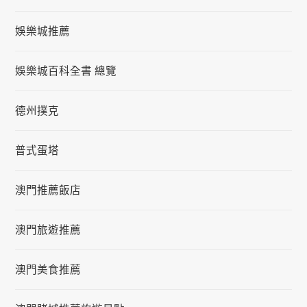
娛樂城推薦
娛樂城百科全書 總覽
德州撲克
普式蛋塔
澳門推薦飯店
澳門旅遊推薦
澳門美食推薦