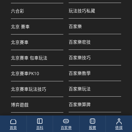
玩法技巧私藏
六合彩
百家樂
北京 賽車
百家樂密技
北京賽車
百家樂技巧
北京賽車 包車玩法
百家樂教學
北京賽車PK10
百家樂玩法
北京賽車玩法技巧
百家樂算牌
博弈遊戲
百家樂規則
吃角子老虎
首頁
百科
百家樂
骰寶
德撲