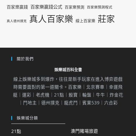
百家樂贏錢公式
百家樂贏錢
百家樂預測
百家樂預測程式
真人百家樂
莊家
線上百家樂
真人德州撲克
關於我們
娛樂城百科全書
線上娛樂城多到爆炸，往往是新手玩家在進入博弈遊戲
時需要面對的第一道關卡。百家樂｜北京賽車｜幸運飛
艇｜運彩｜老虎機｜21點｜骰寶｜輪盤｜牛牛｜炸金花
｜鬥地主｜德州撲克｜龍虎鬥｜賓果539｜六合彩
娛樂城分類
澳門賭場旅遊
21點