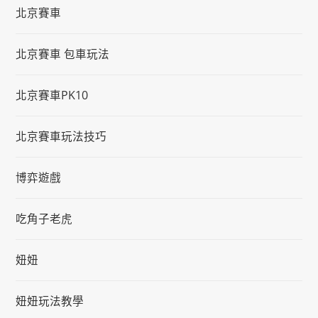
北京賽車
北京賽車 包車玩法
北京賽車PK10
北京賽車玩法技巧
博弈遊戲
吃角子老虎
妞妞
妞妞玩法教學