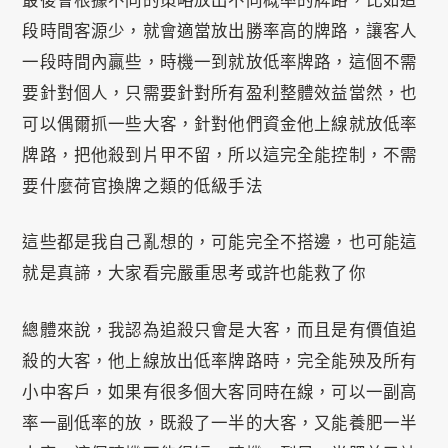
段時間客源少，就會適當放出勝率高的牌路，讓客人
一段時間內贏些，時機一到就放低率牌路，這個不需
要針對個人，只需要針對所有盈利整體效益當然，也
可以偶爾抓一些大客，針對他們資金他上線就放低率
牌路，把他殺到片甲不留，所以這完全能控制，不需
要什麼荷官換牌之類的低級手法
這些都是我自己亂想的，可能完全不搭邊，也可能這
就是真諦，大家看完嚴重思考或許也能救了你
總體來說，我認為追殺只會是大客，而且是有價值追
殺的大客，他上線放出低率牌路時，完全能殃及所有
小中客戶，如果有很多個大客同時在線，可以一副高
率一副低率的放，既殺了一半的大客，又能養肥一半