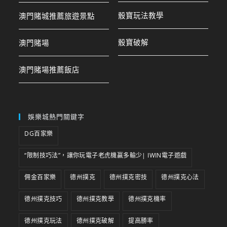
骰寶玩法教學
澳門賭城推薦旅遊景點
骰寶破解
澳門賭場
澳門賭場推薦飯店
娛樂城熱門關鍵字
DG百家樂
“限制技巧法”，讓你玩電子老虎機贏多輸少| IWIN電子遊戲
佣金百家樂
德州撲克
德州撲克密技
德州撲克心法
德州撲克技巧
德州撲克教學
德州撲克機率
德州撲克玩法
德州撲克破解
提高勝率