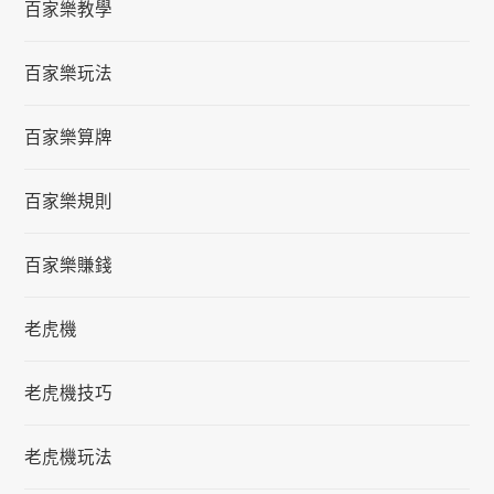
百家樂教學
百家樂玩法
百家樂算牌
百家樂規則
百家樂賺錢
老虎機
老虎機技巧
老虎機玩法