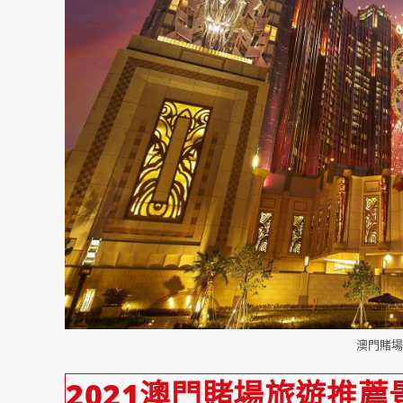
澳門賭場
2021澳門賭場旅遊推薦