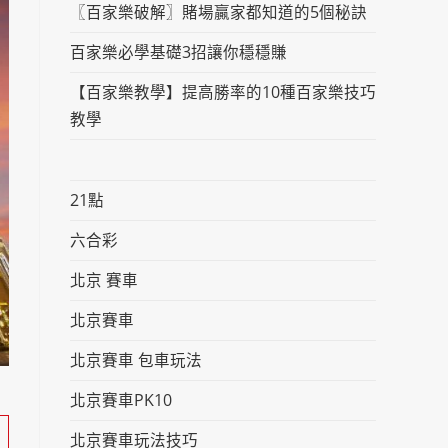
〖百家樂破解〗賭場贏家都知道的5個秘訣
百家樂必學基礎3招讓你穩穩賺
【百家樂教學】提高勝率的10種百家樂技巧
教學
21點
六合彩
北京 賽車
北京賽車
北京賽車 包車玩法
北京賽車PK10
北京賽車玩法技巧