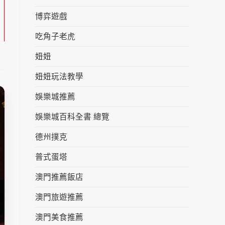
博弈遊戲
吃角子老虎
妞妞
妞妞玩法教學
娛樂城推薦
娛樂城百科全書 總覽
德州撲克
普式蛋塔
澳門推薦飯店
澳門旅遊推薦
澳門美食推薦