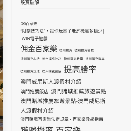
骰寶破解
DG百家樂
“限制技巧法”，讓你玩電子老虎機贏多輸少|
IWIN電子遊戲
佣金百家樂
德州撲克
德州撲克密技
德州撲克心法
德州撲克技巧
德州撲克教學
德州撲克機率
提高勝率
德州撲克玩法
德州撲克破解
澳門威尼斯人渡假村介紹
澳門賭城推薦旅遊景點
澳門推薦飯店
澳門賭城推薦旅遊景點-澳門威尼斯
人渡假村介紹
澳門賭場百家樂法定規章 - 百家樂教學指南
百家樂
獲勝機率