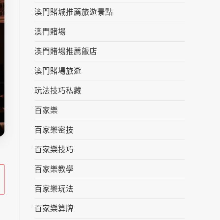
澳門賭城推薦旅遊景點
澳門賭場
澳門賭場推薦飯店
澳門賭場旅遊
玩法技巧私藏
百家樂
百家樂密技
百家樂技巧
百家樂教學
百家樂玩法
百家樂算牌