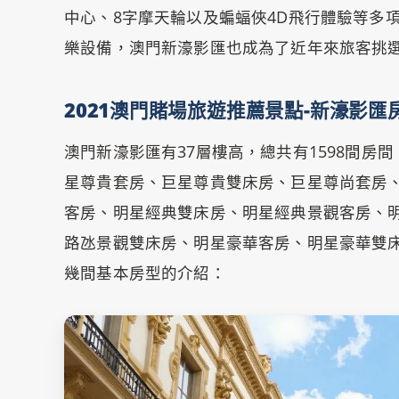
中心、8字摩天輪以及蝙蝠俠4D飛行體驗等多
樂設備，澳門新濠影匯也成為了近年來旅客挑
2021澳門賭場旅遊推薦景點-新濠影匯
澳門新濠影匯有37層樓高，總共有1598間房
星尊貴套房、巨星尊貴雙床房、巨星尊尚套房
客房、明星經典雙床房、明星經典景觀客房、
路氹景觀雙床房、明星豪華客房、明星豪華雙
幾間基本房型的介紹：