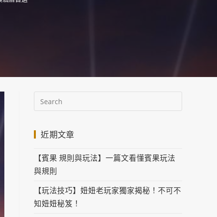
近期文章
【賓果 規則與玩法】一篇文看懂賓果玩法
與規則
【玩法技巧】妞妞老玩家獨家揭秘！不可不
知妞妞秘笈！