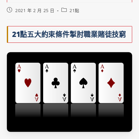
2021 年 2 月 25 日
21點
21點五大約束條件掣肘職業賭徒技窮