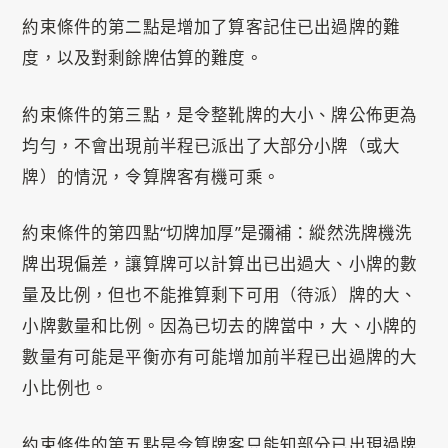
約束條件的第二點是增加了算客記住已出過牌的難
度，以及對剩餘牌估算的難度。
約束條件的第三點，是令整靴牌的大小、牌公佈更為
均勻，不會出現前半程已派出了大部分小牌（或大
牌）的情況，令算牌客有機可乘。
約束條件的第四點“切牌加厚”是彌補：縱然洗牌機洗
牌出現偏差，讓算牌可以計算出已出過大、小牌的數
量及比例，但也不能推算剩下可用（待派）牌的大、
小牌數量和比例。因為已切去的牌當中，大、小牌的
數量有可能是平衡亦有可能增加前半程已出過牌的大
小比例也。
約束條件的第五點是令算牌客只能知部分已出現過牌