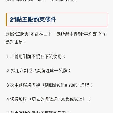
21
點五點約束條件
判斷“算牌客”不能在二十一點牌戲中做到“平均贏”的五
點理由是：
１上靴用剩牌不混在下靴使用；
２ 採用六副或八副牌混成一靴牌；
３採用循環洗牌機（例如shuffle star）洗牌；
４切牌加厚（切去的牌數達100張或以上）；