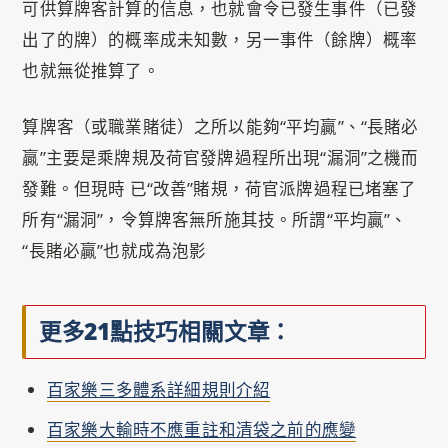
可供算牌客計算的信息，也就會令已發生事件（已發
出了的牌）的概率成未知數，另一事件（餘牌）概率
也就無從推算了。
算牌客（或職業賭徒）之所以能夠“平均贏”、“長賭必
贏”主要是乘牌規及荷官發牌過程所出現“漏洞”之機而
發難。但現時 已“改善”賭規，荷官派牌過程已堵塞了
所有“漏洞”，令算牌客無所施其技。所謂“平均贏”、
“長賭必贏”也就成為泡影
更多21點技巧相關文章：
百家樂三多體系詳細規則介紹
百家樂大輸時不應重註和清袋之前的應變