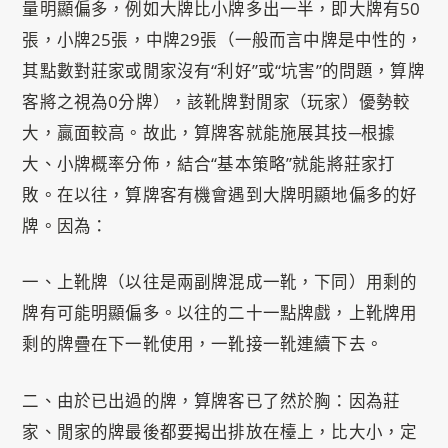
量明顯偏多，例如大牌比小牌多出一半，即大牌有50
張，小牌25張，中牌29張（一般而言中牌是中性的，
其點數對莊家或閒家沒有“利好”或“坑害”的問題，算牌
客將之視為0分牌），該靴牌對閒家（玩家）優勢較
大，贏面較高。故此，算牌客就能施展其技─根據
大、小牌概率分佈，結合“基本策略”就能將莊家打
敗。在以往，算牌客有機會遇到大牌明顯地偏多的好
牌。因為：
一、上靴牌（以往是兩副牌混成一靴，下同）用剩的
牌有可能明顯偏多。以往的二十一點牌戲，上靴牌用
剩的牌疊在下一靴使用，一靴接一靴連續下去。
二、由於已出過的牌，算牌客已了然於胸：因為莊
家、閒家的牌最後都要揭出排放在檯上，比大小，定