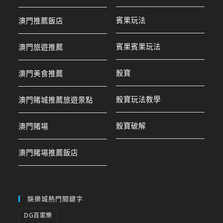
賓果玩法
澳門推薦飯店
賓果賓果玩法
澳門旅遊推薦
骰寶
澳門美食推薦
骰寶玩法教學
澳門賭城推薦旅遊景點
骰寶破解
澳門賭場
澳門賭場推薦飯店
娛樂城熱門關鍵字
DG百家樂