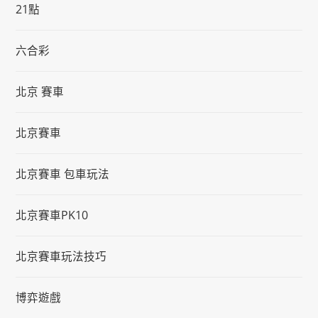
21點
六合彩
北京 賽車
北京賽車
北京賽車 包車玩法
北京賽車PK10
北京賽車玩法技巧
博弈遊戲