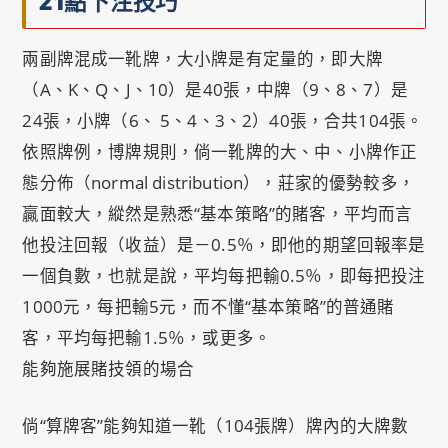
21點下注技巧
兩副牌混成一靴牌，大小牌是有定量的，即大牌
（A、K、Q、J、10）是40張，中牌（9、8、7）是
24張，小牌（6、 5、4、3、2）40張，合共104張。
依照牌例，博牌規則，倘一靴牌的大、中、小牌作正
態分佈（normal distribution），莊家的優勢較多，
贏面較大，縱然是熟悉“基本策略”的賭客，平均而言
他投注回報（收益）是－0.5％，即他的期望回報率是
一個負數，也就是說，平均每把輸0.5％，即每把投注
1000元，每把輸5元，而不懂“基本策略”的普通賭
客，平均每把輸1.5％，或更多。
能夠施展賭技領的場合
倘“算牌客”能夠知道一靴（104張牌）牌內的大牌數