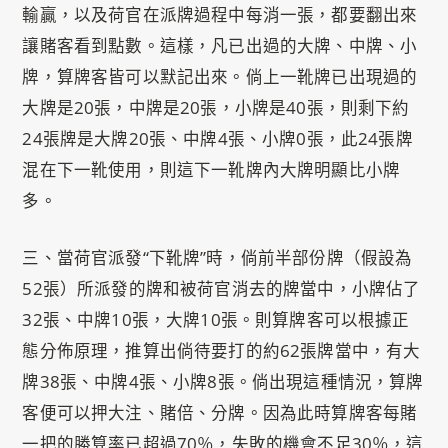
輸贏，以及荷官在派牌過程中每消一張，都要翻出來
讓賭客看到點數。這樣，凡已出過的大牌、中牌、小
牌，算牌客皆可以默記出來。倘上一靴牌已出現過的
大牌是20張，中牌是20張，小牌是40張，則剩下約
24張牌是大牌20張、中牌4張、小牌0張，此24張牌
混在下一靴使用，則這下一靴牌內大牌明顯比小牌
多。
三、當荷官派發“下靴牌”時，倘前半部份牌（假設為
52張）所派發的牌和被荷官消去的牌當中，小牌佔了
32張、中牌10張，大牌10張。則算牌客可以根據正
態分佈原理，推算出倘待要打的約62張牌當中，有大
牌38張、中牌4張、小牌8張。倘出現這種情況，算牌
客便可以押大注、賭倍、分牌。因為此時算牌客每賭
一把的勝算率已超過70％，失敗的機會不足30％，這