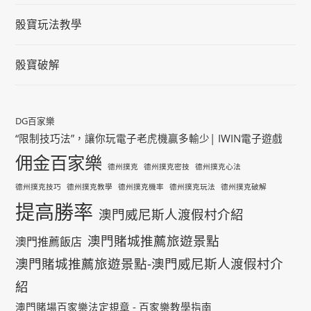
骰寶玩法教學
骰寶破解
DG百家樂
“限制技巧法”，讓你玩電子老虎機贏多輸少| IWIN電子遊戲
佣金百家樂
德州撲克
德州撲克密技
德州撲克心法
德州撲克技巧
德州撲克教學
德州撲克機率
德州撲克玩法
德州撲克破解
提高勝率
澳門威尼斯人渡假村介紹
澳門賭城推薦旅遊景點
澳門推薦飯店
澳門賭城推薦旅遊景點-澳門威尼斯人渡假村介
紹
澳門賭場百家樂法定規章 - 百家樂教學指南