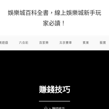
娛樂城百科全書，線上娛樂城新手玩
家必讀！
薦遊戲
六合彩
百家樂
北京賽車
賓果
骰寶
賺錢技巧
>
賺錢技巧