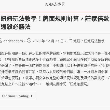
妞妞玩法教學
妞妞玩法教學！牌面規則計算，莊家倍數
通殺必勝法
andesadam
2020 年 12 月 23 日
妞妞
/
妞妞玩法教學
妞妞在近期是一個迅速走紅的撲克牌遊戲，當初對妞妞玩法規則也是一竅
通，但摸熟妞妞玩法後就愛上這遊戲囉！遊戲家小莉我在過年時最愛玩的
是妞妞了，在最後一張時最刺激囉！不知道可以上升倍數還是無妞，我那
姊妹們最不愛給我當莊家，常常八九點咬到他們翻白眼，一堆網友問小莉
「妞妞怎麼玩」，就讓小莉交各位完整的妞妞玩法規則及妞妞倍數技巧，
點九點上升～拉拉～哈哈～，一堆網友問小莉「妞妞怎麼玩」
Continue Reading