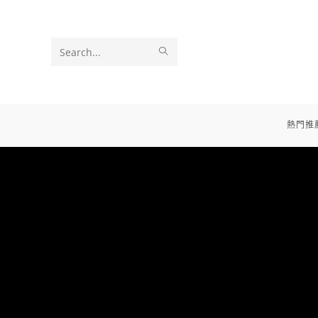
Search
this
website
熱門推