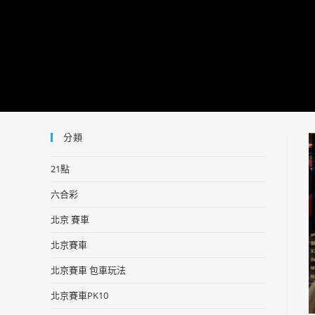
分類
21點
六合彩
北京 賽車
北京賽車
北京賽車 包車玩法
北京賽車PK10