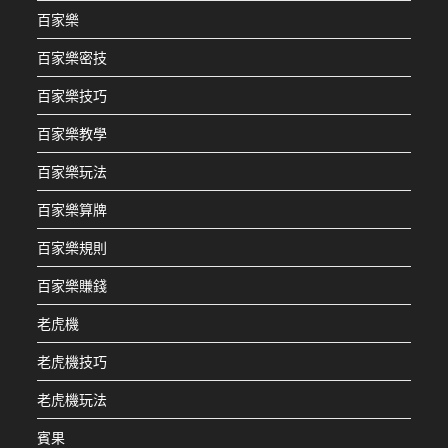
百家樂
百家樂密技
百家樂技巧
百家樂教學
百家樂玩法
百家樂算牌
百家樂規則
百家樂賺錢
老虎機
老虎機技巧
老虎機玩法
賓果