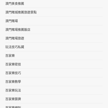
澳門美食推薦
澳門賭城推薦旅遊景點
澳門賭場
澳門賭場推薦飯店
澳門賭場旅遊
玩法技巧私藏
百家樂
百家樂密技
百家樂技巧
百家樂教學
百家樂玩法
百家樂算牌
百家樂規則