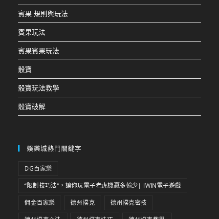
賓果 規則與玩法
賓果玩法
賓果賓果玩法
骰寶
骰寶玩法教學
骰寶破解
娛樂城熱門關鍵字
DG百家樂
“限制技巧法”，讓你玩電子老虎機贏多輸少| IWIN電子遊戲
佣金百家樂
德州撲克
德州撲克密技