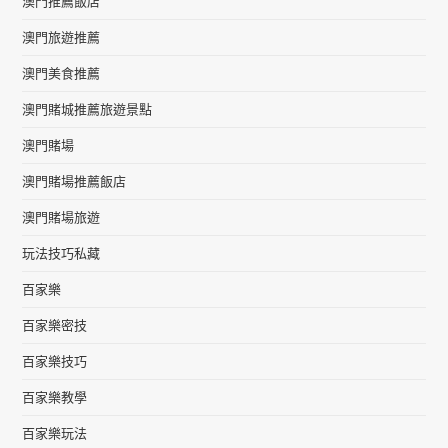
澳門推薦飯店
澳門旅遊推薦
澳門美食推薦
澳門賭城推薦旅遊景點
澳門賭場
澳門賭場推薦飯店
澳門賭場旅遊
玩法技巧私藏
百家樂
百家樂密技
百家樂技巧
百家樂教學
百家樂玩法