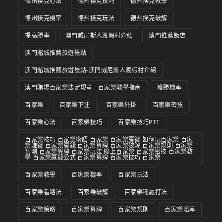
德州撲克心法
德州撲克技巧
德州撲克教學
德州撲克機率
德州撲克玩法
德州撲克破解
提高勝率
澳門威尼斯人渡假村介紹
澳門推薦飯店
澳門賭城推薦旅遊景點
澳門賭城推薦旅遊景點-澳門威尼斯人渡假村介紹
澳門賭場百家樂法定規章 - 百家樂教學指南
獲勝機率
百家樂
百家樂下注
百家樂外掛
百家樂密技
百家樂心法
百家樂技巧
百家樂技巧PTT
百家樂技巧 百家樂術語 百家樂 百家樂贏錢 如何玩百家樂 百家
樂賺錢 百家樂贏錢 百家樂算牌 百家樂破解 百家樂規則 百家樂
預測 百家樂算牌 百家樂玩法 線上百家樂 百家樂密技 百家樂教
學 百家樂贏錢公式 百家樂算牌 百家樂技巧 百家樂
百家樂教學
百家樂機率
百家樂玩法
百家樂看路法
百家樂破解
百家樂穩贏打法
百家樂策略
百家樂算牌
百家樂規則
百家樂賠率