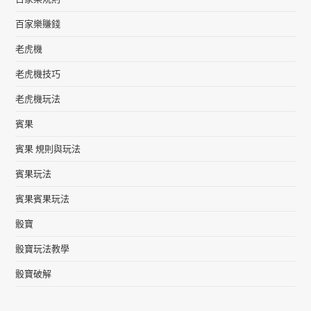
百家樂賺錢
老虎機
老虎機技巧
老虎機玩法
賓果
賓果 規則與玩法
賓果玩法
賓果賓果玩法
骰寶
骰寶玩法教學
骰寶破解