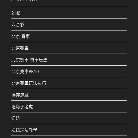
21點
六合彩
北京 賽車
北京賽車
北京賽車 包車玩法
北京賽車PK10
北京賽車玩法技巧
博弈遊戲
吃角子老虎
妞妞
妞妞玩法教學