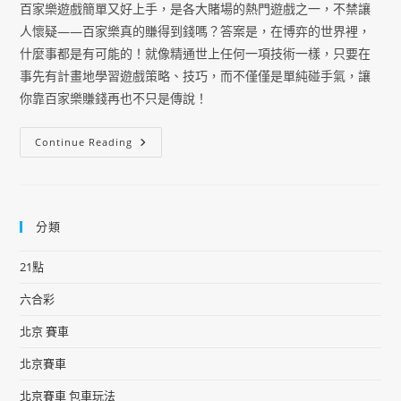
百家樂遊戲簡單又好上手，是各大賭場的熱門遊戲之一，不禁讓
人懷疑——百家樂真的賺得到錢嗎？答案是，在博弈的世界裡，
什麼事都是有可能的！就像精通世上任何一項技術一樣，只要在
事先有計畫地學習遊戲策略、技巧，而不僅僅是單純碰手氣，讓
你靠百家樂賺錢再也不只是傳說！
Continue Reading
分類
21點
六合彩
北京 賽車
北京賽車
北京賽車 包車玩法