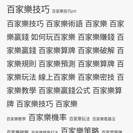
百家樂技巧
百家樂技巧ptt
百家樂技巧 百家樂術語 百家樂 百家
樂贏錢 如何玩百家樂 百家樂賺錢 百
家樂贏錢 百家樂算牌 百家樂破解 百
家樂規則 百家樂預測 百家樂算牌 百
家樂玩法 線上百家樂 百家樂密技 百
家樂教學 百家樂贏錢公式 百家樂算
牌 百家樂技巧 百家樂
百家樂機率
百家樂玩法
百家樂教學
百家樂看路法
百家樂策略
百家樂破解
百家樂算牌
百家樂穩贏打法