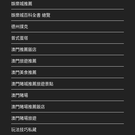
娛樂城推薦
娛樂城百科全書 總覽
德州撲克
普式蛋塔
澳門推薦飯店
澳門旅遊推薦
澳門美食推薦
澳門賭城推薦旅遊景點
澳門賭場
澳門賭場推薦飯店
澳門賭場旅遊
玩法技巧私藏