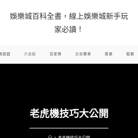
娛樂城百科全書，線上娛樂城新手玩
家必讀！
薦遊戲
六合彩
百家樂
北京賽車
賓果
骰寶
老虎機技巧大公開
>
老虎機技巧大公開