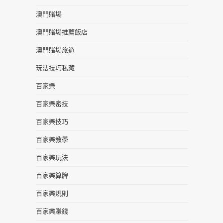
澳門賭場
澳門賭場推薦飯店
澳門賭場旅遊
玩法技巧私藏
百家樂
百家樂密技
百家樂技巧
百家樂教學
百家樂玩法
百家樂算牌
百家樂規則
百家樂賺錢