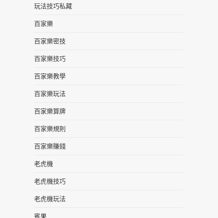
玩法技巧私藏
百家樂
百家樂密技
百家樂技巧
百家樂教學
百家樂玩法
百家樂算牌
百家樂規則
百家樂賺錢
老虎機
老虎機技巧
老虎機玩法
賓果