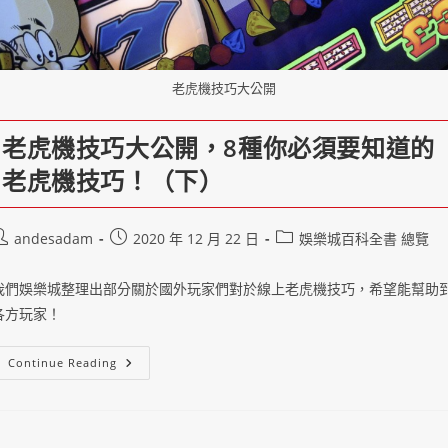
老虎機技巧大公開
老虎機技巧大公開，8種你必須要知道的
老虎機技巧！（下）
andesadam
2020 年 12 月 22 日
娛樂城百科全書 總覽
我們娛樂城整理出部分關於國外玩家們對於線上老虎機技巧，希望能幫助
各方玩家！
Continue Reading