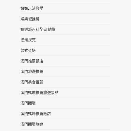
妞妞玩法教學
娛樂城推薦
娛樂城百科全書 總覽
德州撲克
普式蛋塔
澳門推薦飯店
澳門旅遊推薦
澳門美食推薦
澳門賭城推薦旅遊景點
澳門賭場
澳門賭場推薦飯店
澳門賭場旅遊