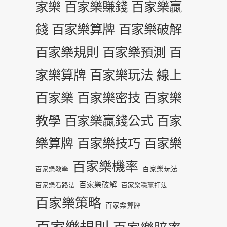
家樂 百家樂賺錢 百家樂贏
錢 百家樂算牌 百家樂破解
百家樂規則 百家樂預測 百
家樂算牌 百家樂玩法 線上
百家樂 百家樂密技 百家樂
教學 百家樂贏錢公式 百家
樂算牌 百家樂技巧 百家樂
百家樂機率
百家樂玩法
百家樂教學
百家樂破解
百家樂看路法
百家樂穩贏打法
百家樂策略
百家樂算牌