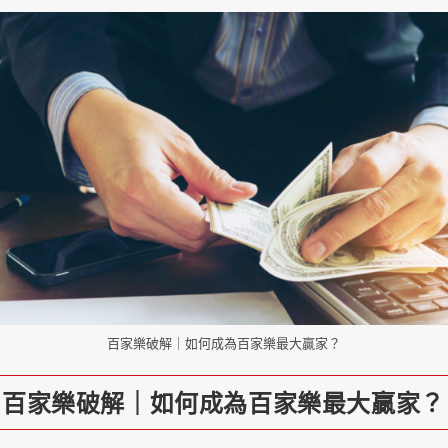
百家樂破解｜如何成為百家樂最大贏家？
百家樂破解｜如何成為百家樂最大贏家？