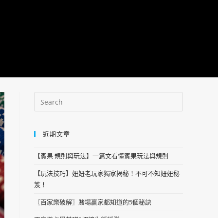
近期文章
【賓果 規則與玩法】一篇文看懂賓果玩法與規則
【玩法技巧】妞妞老玩家獨家揭秘！不可不知妞妞秘
笈！
〖百家樂破解〗賭場贏家都知道的5個秘訣