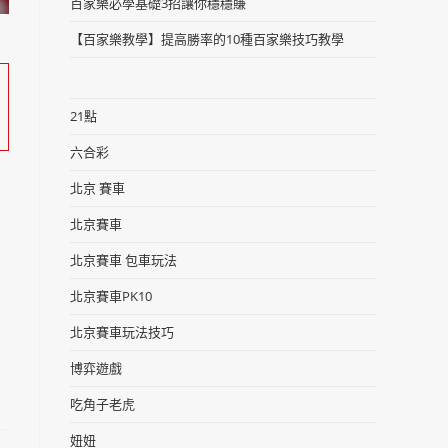
百家樂必學基礎3招讓你穩穩賺
【百家樂教學】提高勝率的10種百家樂技巧教學
21點
六合彩
北京 賽車
北京賽車
北京賽車 包車玩法
，
北京賽車PK10
，
北京賽車玩法技巧
博弈遊戲
吃角子老虎
妞妞