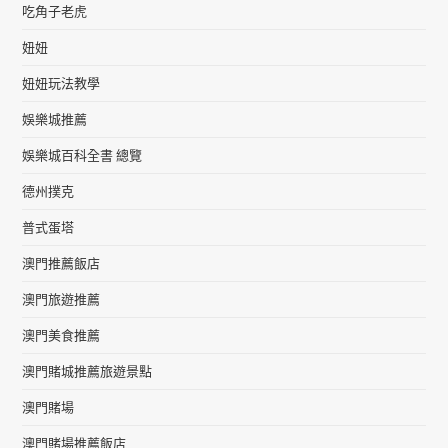
吃角子老虎
妞妞
妞妞玩法教學
娛樂城推薦
娛樂城百科全書 總覽
德州撲克
普式蛋塔
澳門推薦飯店
澳門旅遊推薦
澳門美食推薦
澳門賭城推薦旅遊景點
澳門賭場
澳門賭場推薦飯店