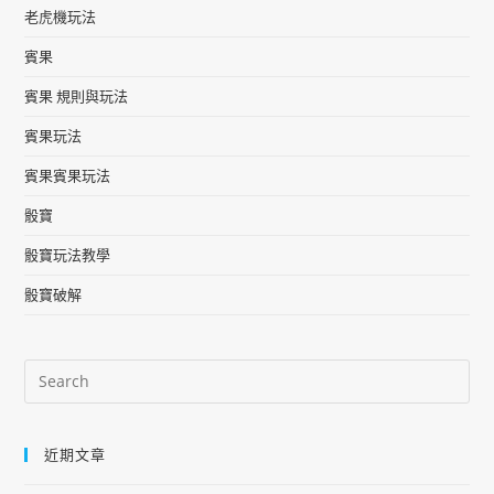
老虎機玩法
賓果
賓果 規則與玩法
賓果玩法
賓果賓果玩法
骰寶
骰寶玩法教學
骰寶破解
近期文章