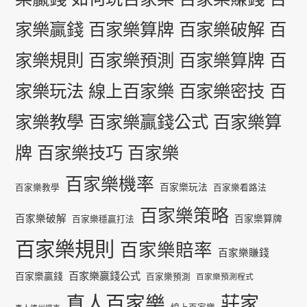
家樂贏錢 百家樂算牌 百家樂破解 百
家樂規則 百家樂預測 百家樂算牌 百
家樂玩法 線上百家樂 百家樂密技 百
家樂教學 百家樂贏錢公式 百家樂算
牌 百家樂技巧 百家樂
百家樂機率
百家樂玩法
百家樂教學
百家樂看路法
百家樂策略
百家樂破解
百家樂算牌
百家樂穩贏打法
百家樂規則
百家樂賠率
百家樂賺錢
百家樂贏錢公式
百家樂贏錢
百家樂預測
百家樂預測程式
真人百家樂
莊家
線上百家樂