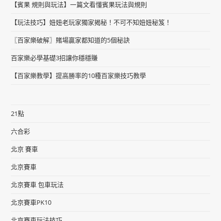
【賓果 規則與玩法】一篇文看懂賓果玩法與規則
【玩法技巧】妞妞老玩家獨家揭秘！不可不知妞妞秘笈！
〖百家樂破解〗賭場贏家都知道的5個秘訣
百家樂必學基礎3招讓你穩穩賺
【百家樂教學】提高勝率的10種百家樂技巧教學
21點
六合彩
北京 賽車
北京賽車
北京賽車 包車玩法
北京賽車PK10
北京賽車玩法技巧