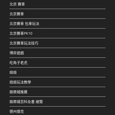
北京 賽車
北京賽車
北京賽車 包車玩法
北京賽車PK10
北京賽車玩法技巧
博弈遊戲
吃角子老虎
妞妞
妞妞玩法教學
娛樂城推薦
娛樂城百科全書 總覽
德州撲克