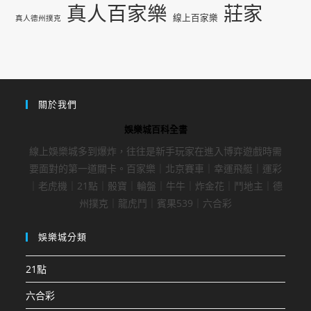
真人百家樂
莊家
線上百家樂
真人德州撲克
關於我們
娛樂城百科全書
線上娛樂城多到爆炸，往往是新手玩家在進入博弈遊戲時需
要面對的第一道關卡。百家樂｜北京賽車｜幸運飛艇｜運彩
｜老虎機｜21點｜骰寶｜輪盤｜牛牛｜炸金花｜鬥地主｜德
州撲克｜龍虎鬥｜賓果539｜六合彩
娛樂城分類
21點
六合彩