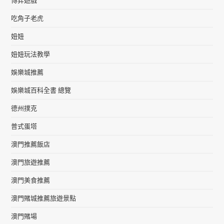
博弈遊戲
吃角子老虎
妞妞
妞妞玩法教學
娛樂城推薦
娛樂城百科全書 總覽
德州撲克
普式蛋塔
澳門推薦飯店
澳門旅遊推薦
澳門美食推薦
澳門賭城推薦旅遊景點
澳門賭場