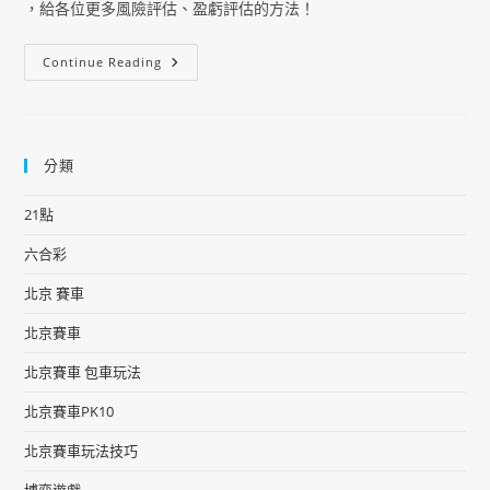
，給各位更多風險評估、盈虧評估的方法！
Continue Reading
分類
21點
六合彩
北京 賽車
北京賽車
北京賽車 包車玩法
北京賽車PK10
北京賽車玩法技巧