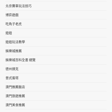
北京賽車玩法技巧
博弈遊戲
吃角子老虎
妞妞
妞妞玩法教學
娛樂城推薦
娛樂城百科全書 總覽
德州撲克
普式蛋塔
澳門推薦飯店
澳門旅遊推薦
澳門美食推薦