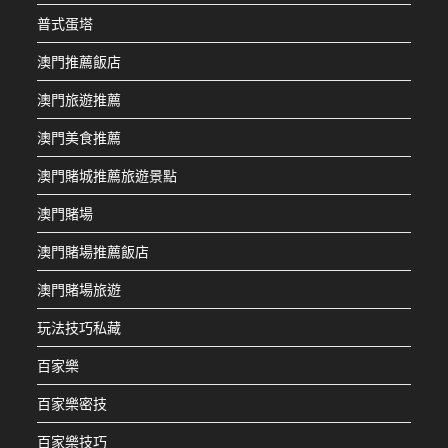
普式蛋塔
澳門推薦飯店
澳門旅遊推薦
澳門美食推薦
澳門賭城推薦旅遊景點
澳門賭場
澳門賭場推薦飯店
澳門賭場旅遊
玩法技巧私藏
百家樂
百家樂密技
百家樂技巧