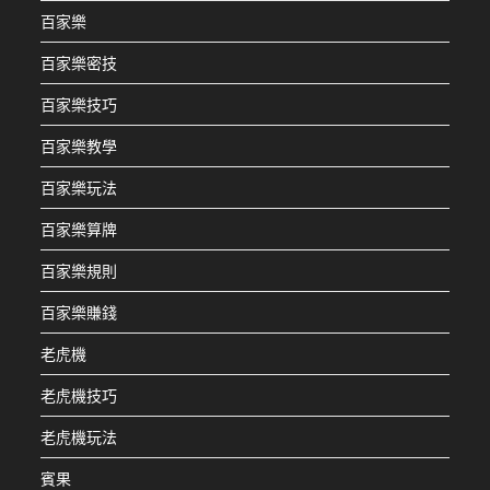
百家樂
百家樂密技
百家樂技巧
百家樂教學
百家樂玩法
百家樂算牌
百家樂規則
百家樂賺錢
老虎機
老虎機技巧
老虎機玩法
賓果