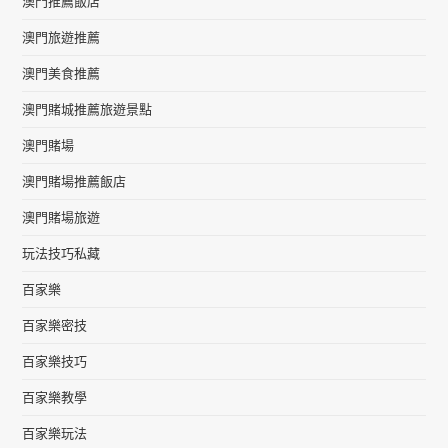
澳門推薦飯店
澳門旅遊推薦
澳門美食推薦
澳門賭城推薦旅遊景點
澳門賭場
澳門賭場推薦飯店
澳門賭場旅遊
玩法技巧私藏
百家樂
百家樂密技
百家樂技巧
百家樂教學
百家樂玩法