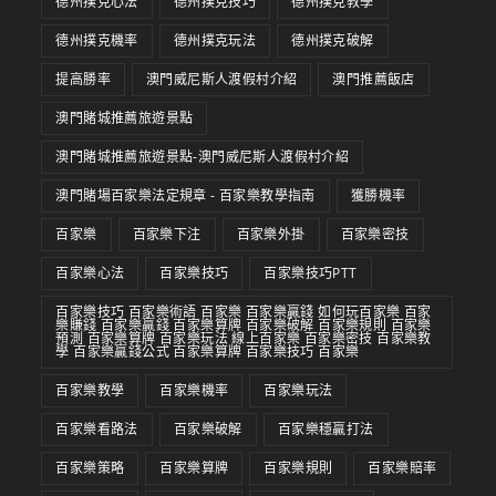
德州撲克心法
德州撲克技巧
德州撲克教學
德州撲克機率
德州撲克玩法
德州撲克破解
提高勝率
澳門威尼斯人渡假村介紹
澳門推薦飯店
澳門賭城推薦旅遊景點
澳門賭城推薦旅遊景點-澳門威尼斯人渡假村介紹
澳門賭場百家樂法定規章 - 百家樂教學指南
獲勝機率
百家樂
百家樂下注
百家樂外掛
百家樂密技
百家樂心法
百家樂技巧
百家樂技巧PTT
百家樂技巧 百家樂術語 百家樂 百家樂贏錢 如何玩百家樂 百家
樂賺錢 百家樂贏錢 百家樂算牌 百家樂破解 百家樂規則 百家樂
預測 百家樂算牌 百家樂玩法 線上百家樂 百家樂密技 百家樂教
學 百家樂贏錢公式 百家樂算牌 百家樂技巧 百家樂
百家樂教學
百家樂機率
百家樂玩法
百家樂看路法
百家樂破解
百家樂穩贏打法
百家樂策略
百家樂算牌
百家樂規則
百家樂賠率