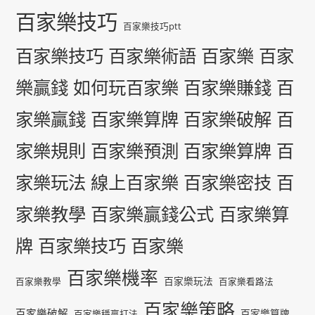
百家樂技巧
百家樂技巧ptt
百家樂技巧 百家樂術語 百家樂 百家
樂贏錢 如何玩百家樂 百家樂賺錢 百
家樂贏錢 百家樂算牌 百家樂破解 百
家樂規則 百家樂預測 百家樂算牌 百
家樂玩法 線上百家樂 百家樂密技 百
家樂教學 百家樂贏錢公式 百家樂算
牌 百家樂技巧 百家樂
百家樂機率
百家樂玩法
百家樂教學
百家樂看路法
百家樂策略
百家樂破解
百家樂算牌
百家樂穩贏打法