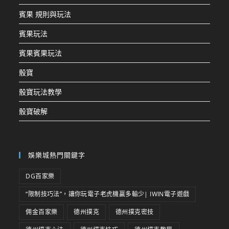
賓果 規則與玩法
賓果玩法
賓果賓果玩法
骰寶
骰寶玩法教學
骰寶破解
娛樂城熱門關鍵字
DG百家樂
“限制技巧法”，讓你玩電子老虎機贏多輸少| IWIN電子遊戲
佣金百家樂
德州撲克
德州撲克密技