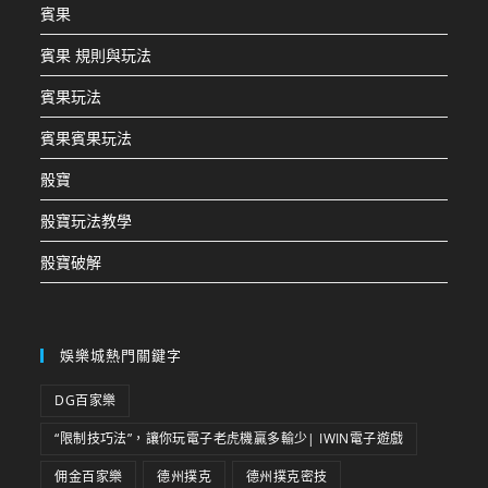
賓果
賓果 規則與玩法
賓果玩法
賓果賓果玩法
骰寶
骰寶玩法教學
骰寶破解
娛樂城熱門關鍵字
DG百家樂
“限制技巧法”，讓你玩電子老虎機贏多輸少| IWIN電子遊戲
佣金百家樂
德州撲克
德州撲克密技