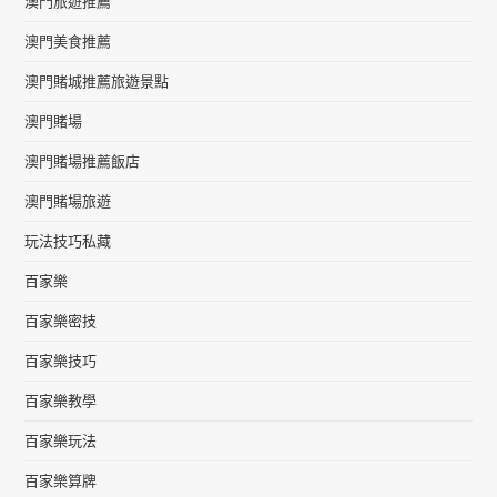
澳門旅遊推薦
澳門美食推薦
澳門賭城推薦旅遊景點
澳門賭場
澳門賭場推薦飯店
澳門賭場旅遊
玩法技巧私藏
百家樂
百家樂密技
百家樂技巧
百家樂教學
百家樂玩法
百家樂算牌