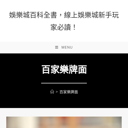
娛樂城百科全書，線上娛樂城新手玩
家必讀！
MENU
百家樂牌面
>
百家樂牌面