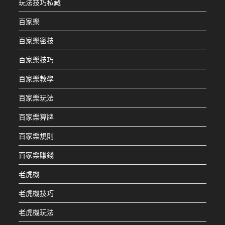
玩法技巧私藏
百家樂
百家樂密技
百家樂技巧
百家樂教學
百家樂玩法
百家樂算牌
百家樂規則
百家樂賺錢
老虎機
老虎機技巧
老虎機玩法