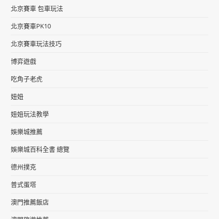
北京賽車 包車玩法
北京賽車PK10
北京賽車玩法技巧
博弈遊戲
吃角子老虎
妞妞
妞妞玩法教學
娛樂城推薦
娛樂城百科全書 總覽
德州撲克
普式蛋塔
澳門推薦飯店