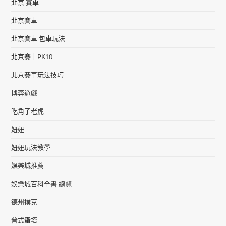
北京 賽車
北京賽車
北京賽車 包車玩法
北京賽車PK10
北京賽車玩法技巧
博弈遊戲
吃角子老虎
妞妞
妞妞玩法教學
娛樂城推薦
娛樂城百科全書 總覽
德州撲克
普式蛋塔