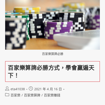
百家樂算牌必勝
百家樂算牌必勝方式，學會贏遍天
下！
eta41038
2021 年 4 月 16 日
百家樂
/
百家樂算牌
/
百家樂賺錢