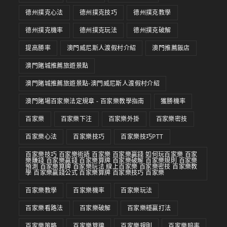
德州撲克心法
德州撲克技巧
德州撲克教學
德州撲克機率
德州撲克玩法
德州撲克破解
提高勝率
澳門威尼斯人渡假村介紹
澳門推薦飯店
澳門賭城推薦旅遊景點
澳門賭城推薦旅遊景點-澳門威尼斯人渡假村介紹
澳門賭場百家樂法定規章 - 百家樂教學指南
獲勝機率
百家樂
百家樂下注
百家樂外掛
百家樂密技
百家樂心法
百家樂技巧
百家樂技巧PTT
百家樂技巧 百家樂術語 百家樂 百家樂贏錢 如何玩百家樂 百家
樂賺錢 百家樂贏錢 百家樂算牌 百家樂破解 百家樂規則 百家樂
預測 百家樂算牌 百家樂玩法 線上百家樂 百家樂密技 百家樂教
學 百家樂贏錢公式 百家樂算牌 百家樂技巧 百家樂
百家樂教學
百家樂機率
百家樂玩法
百家樂看路法
百家樂破解
百家樂穩贏打法
百家樂策略
百家樂算牌
百家樂規則
百家樂賠率