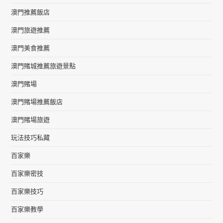
澳門推薦飯店
澳門旅遊推薦
澳門美食推薦
澳門賭城推薦旅遊景點
澳門賭場
澳門賭場推薦飯店
澳門賭場旅遊
玩法技巧私藏
百家樂
百家樂密技
百家樂技巧
百家樂教學