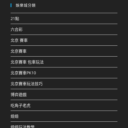
娛樂城分類
21點
六合彩
北京 賽車
北京賽車
北京賽車 包車玩法
北京賽車PK10
北京賽車玩法技巧
博弈遊戲
吃角子老虎
妞妞
妞妞玩法教學