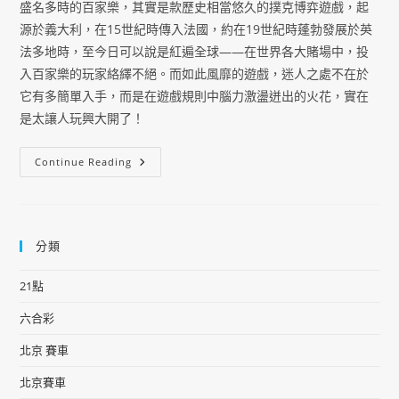
盛名多時的百家樂，其實是款歷史相當悠久的撲克博弈遊戲，起
源於義大利，在15世紀時傳入法國，約在19世紀時蓬勃發展於英
法多地時，至今日可以說是紅遍全球——在世界各大賭場中，投
入百家樂的玩家絡繹不絕。而如此風靡的遊戲，迷人之處不在於
它有多簡單入手，而是在遊戲規則中腦力激盪迸出的火花，實在
是太讓人玩興大開了！
Continue Reading
分類
21點
六合彩
北京 賽車
北京賽車