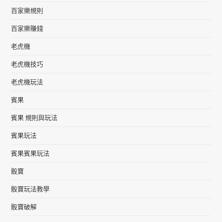
百家樂規則
百家樂賺錢
老虎機
老虎機技巧
老虎機玩法
賓果
賓果 規則與玩法
賓果玩法
賓果賓果玩法
骰寶
骰寶玩法教學
骰寶破解