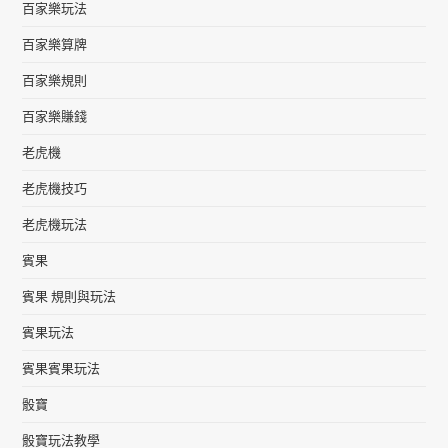
百家樂玩法
百家樂算牌
百家樂規則
百家樂賺錢
老虎機
老虎機技巧
老虎機玩法
賓果
賓果 規則與玩法
賓果玩法
賓果賓果玩法
骰寶
骰寶玩法教學