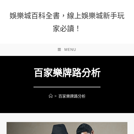
娛樂城百科全書，線上娛樂城新手玩
家必讀！
MENU
百家樂牌路分析
>
百家樂牌路分析