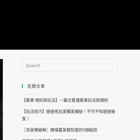
近期文章
【賓果 規則與玩法】一篇文看懂賓果玩法與規則
【玩法技巧】妞妞老玩家獨家揭秘！不可不知妞妞秘
笈！
〖百家樂破解〗賭場贏家都知道的5個秘訣