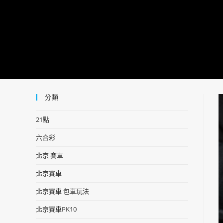
分類
21點
六合彩
北京 賽車
北京賽車
北京賽車 包車玩法
北京賽車PK10