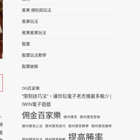
賓果 規則與玩法
賓果玩法
賓果賓果玩法
骰寶
骰寶玩法教學
骰寶破解
DG百家樂
“限制技巧法”，讓你玩電子老虎機贏多輸少|
IWIN電子遊戲
佣金百家樂
、
德州撲克
德州撲克密技
博
德州撲克心法
德州撲克技巧
德州撲克教學
德州撲克機率
獲
提高勝率
德州撲克玩法
德州撲克破解