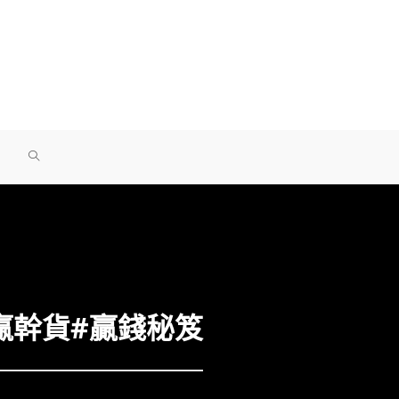
贏幹貨#贏錢秘笈