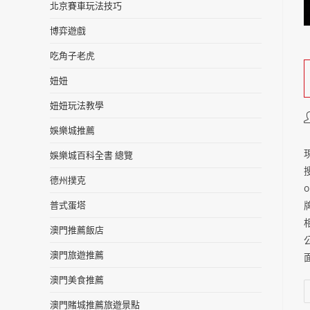
北京賽車玩法技巧
博弈遊戲
吃角子老虎
妞妞
妞妞玩法教學
娛樂城推薦
娛樂城百科全書 總覽
德州撲克
普式蛋塔
澳門推薦飯店
澳門旅遊推薦
澳門美食推薦
澳門賭城推薦旅遊景點