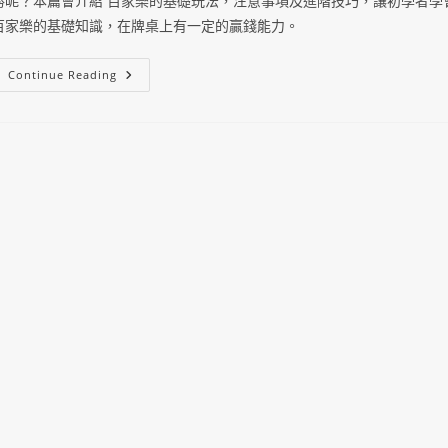
勝呢？本篇會介紹 百家樂的基礎玩法，注意事項及進階技巧，讓初學者學
百家樂的基礎知識，在牌桌上有一定的贏錢能力。
Continue Reading