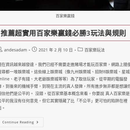
百家樂贏錢
推薦超實用百家樂贏錢必勝3玩法與規則
andesadam
2021 年 2 月 10 日
百家樂玩法
現在資訊越來越發達，我們已經不需要走進賭場才能玩百家樂，網路上隨
搜尋都一堆娛樂城，這些線上娛樂城（像九州娛樂城、招財8娛樂城、星城
online、老子有錢、大老爺娛樂城等等）為了取信玩家，從早期的電腦發
牌，到後來的機械手臂，到現在主流的真人發牌，所有進步無非都是想讓
相信他們是公平的。 沒錯，從百家樂基本概念來看，你要說 真人百家樂是
公平的我沒有任何意見，但它其實隱藏了比「不公平」更可怕的陷阱在裡
面。
Continue Reading