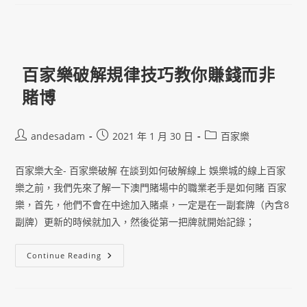
百家樂破解規律技巧教你賺錢而非
賭博
andesadam
2021 年 1 月 30 日
百家樂
百家樂大全- 百家樂破解 在談到如何破解線上 娛樂城的線上百家
樂之前，我們先來了解一下澳門賭場中的職業老手是如何賭 百家
樂，首先，他們不會在中途加入賭桌，一定是在一副套牌（內含8
副牌）更新的時候就加入，然後從第一把牌就開始記錄；
Continue Reading