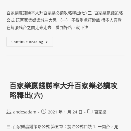
百家樂贏錢勝率大升百家樂必讀攻略釋出(七) 三. 百家樂贏錢策略
公式 玩百家樂娛樂城三大忌 （一） 不得到處打遊擊 很多人喜歡
在每張賭台之間走來走去。看到好路，就下注。
Continue Reading
百家樂贏錢勝率大升百家樂必讀攻
略釋出(六)
andesadam
2021 年 1 月 24 日
百家樂
三. 百家樂贏錢策略公式 第五章：投注公式口訣 1. 一開台，見