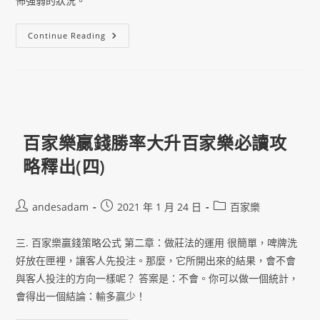
Continue Reading
百家樂贏錢勝率大升百家樂必讀攻
略釋出(四)
andesadam
2021 年 1 月 24 日
百家樂
三. 百家樂贏錢策略公式 第二章：做莊法的運用 很簡單，啤牌洗
好放在匣裡，讓客人先投注。那麼，它所開出來的結果，會不會
與客人投注的方向一樣呢？ 答案是：不會。你可以做一個統計，
會得出一個結論：輸多贏少！