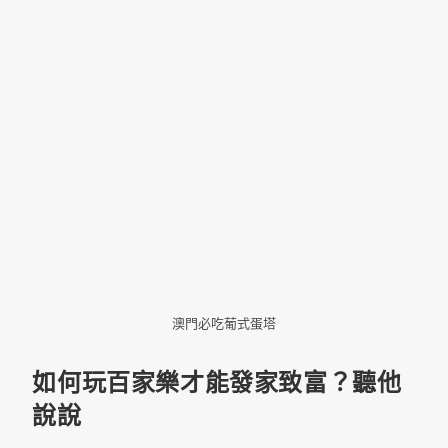
澳門必吃葡式蛋塔
如何玩百家樂才能發家致富？聽他
說說