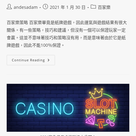
andesadam
2021 年 1 月 30 日
百家樂
百家樂策略 百家樂畢竟是紙牌遊戲，因此運氣與遊戲結果有很大
關係。有一些策略，技巧和建議，但沒有一個可以保證玩家一定
會贏。這並不意味著技巧和策略沒有用，而是意味著由於它是紙
牌遊戲，因此不能100％保證。
Continue Reading