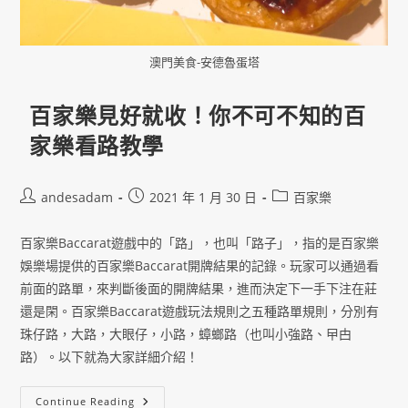
澳門美食-安德魯蛋塔
百家樂見好就收！你不可不知的百
家樂看路教學
andesadam
2021 年 1 月 30 日
百家樂
百家樂Baccarat遊戲中的「路」，也叫「路子」，指的是百家樂
娛樂場提供的百家樂Baccarat開牌結果的記錄。玩家可以通過看
前面的路單，來判斷後面的開牌結果，進而決定下一手下注在莊
還是閑。百家樂Baccarat遊戲玩法規則之五種路單規則，分別有
珠仔路，大路，大眼仔，小路，蟑螂路（也叫小強路、曱甴
路）。以下就為大家詳細介紹！
Continue Reading