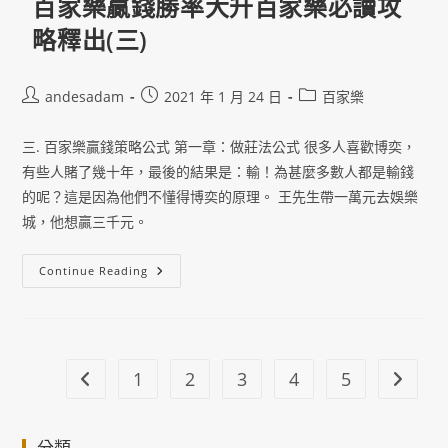
百家樂贏錢勝率大升百家樂必讀攻
略釋出(三)
andesadam
2021 年 1 月 24 日
百家樂
三. 百家樂贏錢策略公式 第一章：做莊法公式 很多人喜歡博奕，
有些人賭了幾十年，最後的結果是：輸！為甚麼多數人都是輸錢
的呢？這是因為他們不懂得博奕的原理。 王先生帶一萬元去娛樂
城，他想贏三千元。
Continue Reading
1
2
3
4
5
分類