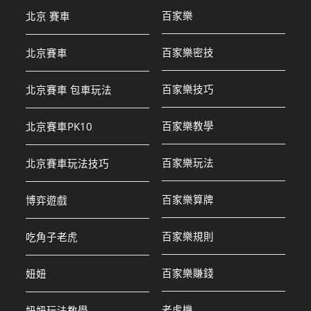
百家樂
北京 賽車
百家樂密技
北京賽車
百家樂技巧
北京賽車 包車玩法
百家樂教學
北京賽車PK10
百家樂玩法
北京賽車玩法技巧
百家樂算牌
博弈遊戲
百家樂規則
吃角子老虎
百家樂賺錢
妞妞
老虎機
妞妞玩法教學