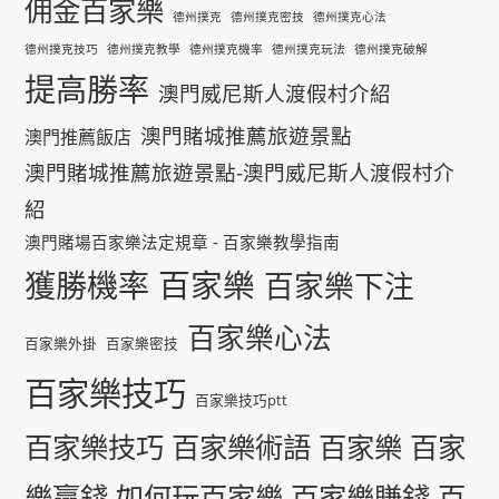
佣金百家樂
德州撲克
德州撲克密技
德州撲克心法
德州撲克技巧
德州撲克教學
德州撲克機率
德州撲克玩法
德州撲克破解
提高勝率
澳門威尼斯人渡假村介紹
澳門賭城推薦旅遊景點
澳門推薦飯店
澳門賭城推薦旅遊景點-澳門威尼斯人渡假村介
紹
澳門賭場百家樂法定規章 - 百家樂教學指南
百家樂
獲勝機率
百家樂下注
百家樂心法
百家樂外掛
百家樂密技
百家樂技巧
百家樂技巧ptt
百家樂技巧 百家樂術語 百家樂 百家
樂贏錢 如何玩百家樂 百家樂賺錢 百