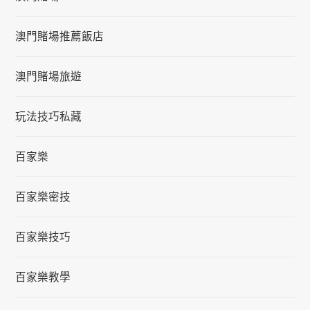
澳門賭場推薦飯店
澳門賭場旅遊
玩法技巧私藏
百家樂
百家樂密技
百家樂技巧
百家樂教學