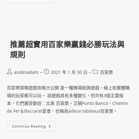
推薦超實用百家樂贏錢必勝玩法與
規則
andesadam
2021 年 1 月 30 日
百家樂
百家樂策略遊戲攻略大公開 是一種賭場紙牌遊戲，線上和實體賭
場的玩家都可以玩。 該遊戲具有多種變化，但共有3個主要版
本，它們廣受歡迎：北美 百家樂，又稱Punto Banco，Chemin
de Fer＆Baccarat宴會，也稱為àdeux tableaux百家樂。
Continue Reading