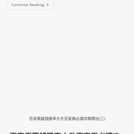
Continue Reading
百家樂贏錢勝率大升百家樂必讀攻略釋出(三)