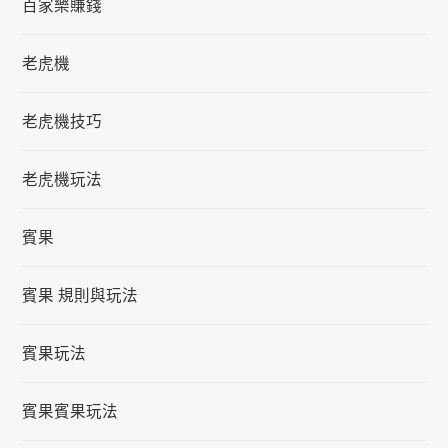
百家樂賺錢
老虎機
老虎機技巧
老虎機玩法
賓果
賓果 規則與玩法
賓果玩法
賓果賓果玩法