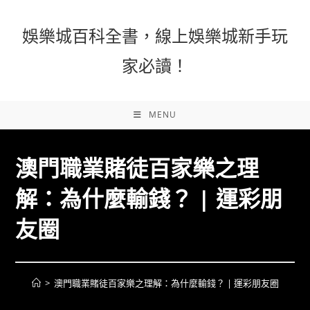
娛樂城百科全書，線上娛樂城新手玩
家必讀！
MENU
澳門職業賭徒百家樂之理
解：為什麼輸錢？ | 運彩朋
友圈
>
澳門職業賭徒百家樂之理解：為什麼輸錢？ | 運彩朋友圈