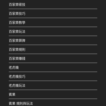
百家樂密技
百家樂技巧
百家樂教學
百家樂玩法
百家樂算牌
百家樂規則
百家樂賺錢
老虎機
老虎機技巧
老虎機玩法
賓果
賓果 規則與玩法