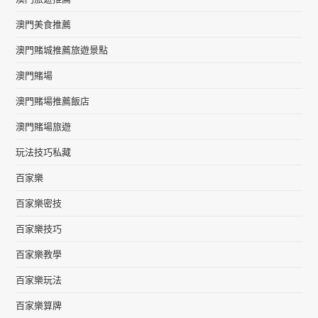
澳門美食推薦
澳門賭城推薦旅遊景點
澳門賭場
澳門賭場推薦飯店
澳門賭場旅遊
玩法技巧私藏
百家樂
百家樂密技
百家樂技巧
百家樂教學
百家樂玩法
百家樂算牌