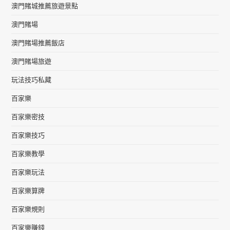
澳門賭城推薦旅遊景點
澳門賭場
澳門賭場推薦飯店
澳門賭場旅遊
玩法技巧私藏
百家樂
百家樂密技
百家樂技巧
百家樂教學
百家樂玩法
百家樂算牌
百家樂規則
百家樂賺錢