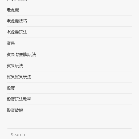
老虎機
老虎機技巧
老虎機玩法
賓果
賓果 規則與玩法
賓果玩法
賓果賓果玩法
骰寶
骰寶玩法教學
骰寶破解