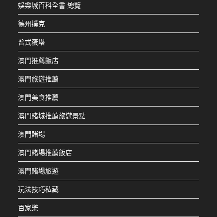
娛樂城百科全書 總覽
德州撲克
普式蛋塔
澳門推薦飯店
澳門旅遊推薦
澳門美食推薦
澳門賭城推薦旅遊景點
澳門賭場
澳門賭場推薦飯店
澳門賭場旅遊
玩法技巧私藏
百家樂