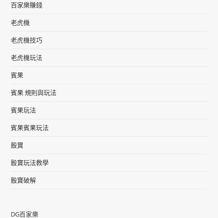
百家樂賺錢
老虎機
老虎機技巧
老虎機玩法
賓果
賓果 規則與玩法
賓果玩法
賓果賓果玩法
骰寶
骰寶玩法教學
骰寶破解
DG百家樂