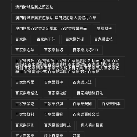
澳門賭城推薦旅遊景點
澳門賭城推薦旅遊景點-澳門威尼斯人渡假村介紹
澳門賭場百家樂法定規章 - 百家樂教學指南
獲勝機率
百家樂
百家樂下注
百家樂外掛
百家樂密技
百家樂心法
百家樂技巧
百家樂技巧PTT
百家樂技巧 百家樂術語 百家樂 百家樂贏錢 如何玩百家樂 百家
樂賺錢 百家樂贏錢 百家樂算牌 百家樂破解 百家樂規則 百家樂
預測 百家樂算牌 百家樂玩法 線上百家樂 百家樂密技 百家樂教
學 百家樂贏錢公式 百家樂算牌 百家樂技巧 百家樂
百家樂教學
百家樂機率
百家樂玩法
百家樂看路法
百家樂破解
百家樂穩贏打法
百家樂策略
百家樂算牌
百家樂規則
百家樂賠率
百家樂賺錢
百家樂贏錢
百家樂贏錢公式
百家樂預測
百家樂預測程式
真人德州撲克
真人百家樂
線上百家樂
莊家