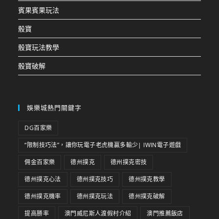
賓果賓果玩法
骰寶
骰寶玩法教學
骰寶破解
娛樂城熱門關鍵字
DG百家樂
“限制技巧法”，讓你玩電子老虎機贏多輸少| IWIN電子遊戲
佣金百家樂
德州撲克
德州撲克密技
德州撲克心法
德州撲克技巧
德州撲克教學
德州撲克機率
德州撲克玩法
德州撲克破解
提高勝率
澳門威尼斯人渡假村介紹
澳門推薦飯店