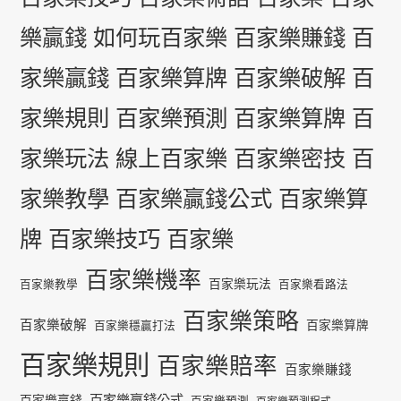
樂贏錢 如何玩百家樂 百家樂賺錢 百
家樂贏錢 百家樂算牌 百家樂破解 百
家樂規則 百家樂預測 百家樂算牌 百
家樂玩法 線上百家樂 百家樂密技 百
家樂教學 百家樂贏錢公式 百家樂算
牌 百家樂技巧 百家樂
百家樂機率
百家樂玩法
百家樂教學
百家樂看路法
百家樂策略
百家樂破解
百家樂算牌
百家樂穩贏打法
百家樂規則
百家樂賠率
百家樂賺錢
百家樂贏錢公式
百家樂贏錢
百家樂預測
百家樂預測程式