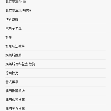
北京賽車PK10
北京賽車玩法技巧
博弈遊戲
吃角子老虎
妞妞
妞妞玩法教學
娛樂城推薦
娛樂城百科全書 總覽
德州撲克
普式蛋塔
澳門推薦飯店
澳門旅遊推薦
澳門美食推薦