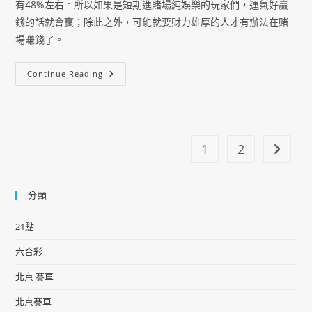
有48%左右。所以如果是短期進賭場純娛樂的玩家們，運氣好贏
錢的話就會贏；除此之外，可能就要財力雄厚的人才有辦法在賭
場賺錢了。
Continue Reading
1
2
分類
21點
六合彩
北京 賽車
北京賽車