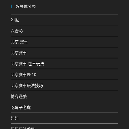
娛樂城分類
21點
六合彩
北京 賽車
北京賽車
北京賽車 包車玩法
北京賽車PK10
北京賽車玩法技巧
博弈遊戲
吃角子老虎
妞妞