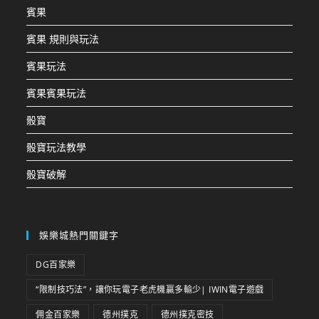
賓果
賓果 規則與玩法
賓果玩法
賓果賓果玩法
骰寶
骰寶玩法教學
骰寶破解
娛樂城熱門關鍵字
DG百家樂
“限制技巧法”，讓你玩電子老虎機贏多輸少| IWIN電子遊戲
佣金百家樂
德州撲克
德州撲克密技