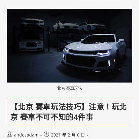
北京 賽車玩法
【北京 賽車玩法技巧】注意！玩北
京 賽車不可不知的4件事
andesadam
2021 年 2 月 6 日