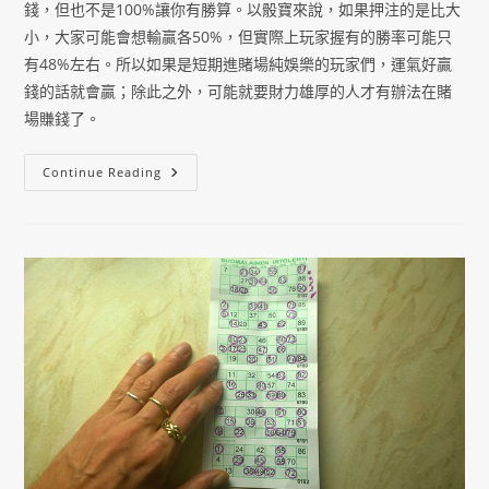
錢，但也不是100%讓你有勝算。以骰寶來說，如果押注的是比大
小，大家可能會想輸贏各50%，但實際上玩家握有的勝率可能只
有48%左右。所以如果是短期進賭場純娛樂的玩家們，運氣好贏
錢的話就會贏；除此之外，可能就要財力雄厚的人才有辦法在賭
場賺錢了。
Continue Reading