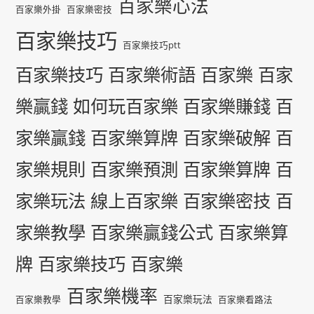
百家樂心法
百家樂外掛
百家樂密技
百家樂技巧
百家樂技巧ptt
百家樂技巧 百家樂術語 百家樂 百家
樂贏錢 如何玩百家樂 百家樂賺錢 百
家樂贏錢 百家樂算牌 百家樂破解 百
家樂規則 百家樂預測 百家樂算牌 百
家樂玩法 線上百家樂 百家樂密技 百
家樂教學 百家樂贏錢公式 百家樂算
牌 百家樂技巧 百家樂
百家樂機率
百家樂玩法
百家樂教學
百家樂看路法