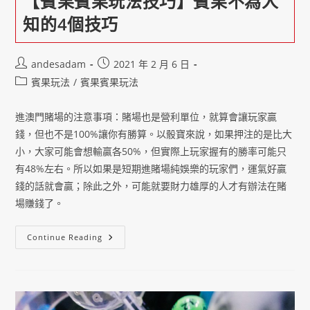
【賓果賓果玩法技巧】賓果不為人
知的4個技巧
andesadam
2021 年 2 月 6 日
賓果玩法
/
賓果賓果玩法
進澳門賭場的注意事項：賭場也是營利單位，就算會讓玩家贏
錢，但也不是100%讓你有勝算。以骰寶來說，如果押注的是比大
小，大家可能會想輸贏各50%，但實際上玩家握有的勝率可能只
有48%左右。所以如果是短期進賭場純娛樂的玩家們，運氣好贏
錢的話就會贏；除此之外，可能就要財力雄厚的人才有辦法在賭
場賺錢了。
Continue Reading