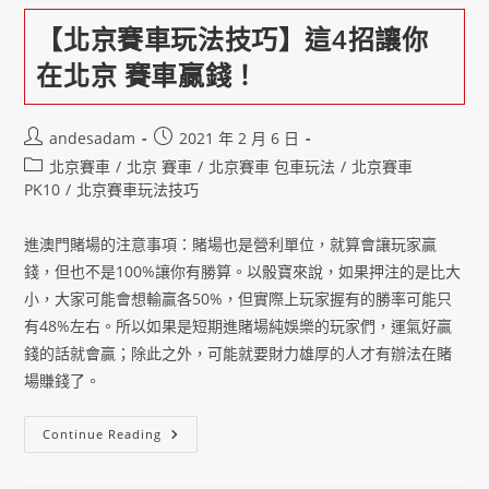
【北京賽車玩法技巧】這4招讓你
在北京 賽車贏錢！
andesadam
2021 年 2 月 6 日
北京賽車
/
北京 賽車
/
北京賽車 包車玩法
/
北京賽車
PK10
/
北京賽車玩法技巧
進澳門賭場的注意事項：賭場也是營利單位，就算會讓玩家贏
錢，但也不是100%讓你有勝算。以骰寶來說，如果押注的是比大
小，大家可能會想輸贏各50%，但實際上玩家握有的勝率可能只
有48%左右。所以如果是短期進賭場純娛樂的玩家們，運氣好贏
錢的話就會贏；除此之外，可能就要財力雄厚的人才有辦法在賭
場賺錢了。
Continue Reading