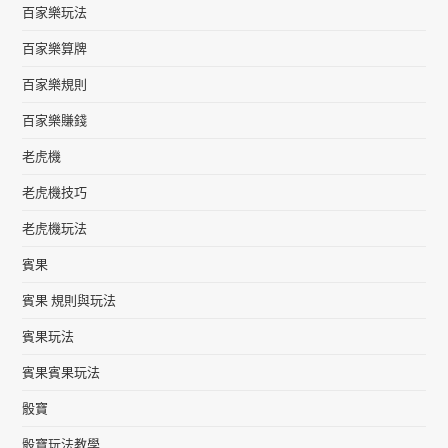
百家樂玩法
百家樂算牌
百家樂規則
百家樂賺錢
老虎機
老虎機技巧
老虎機玩法
賓果
賓果 規則與玩法
賓果玩法
賓果賓果玩法
骰寶
骰寶玩法教學