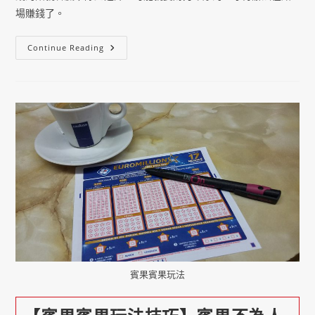
場賺錢了。
Continue Reading
賓果賓果玩法