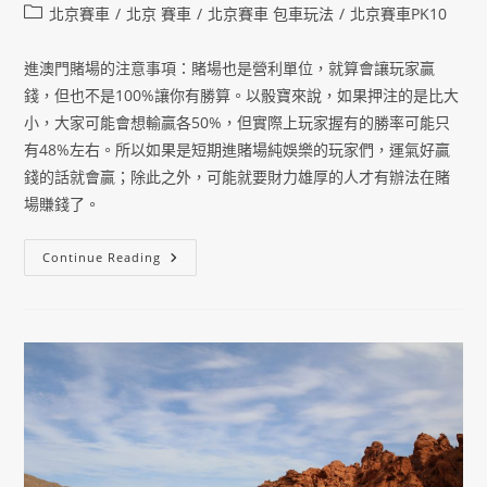
北京賽車
/
北京 賽車
/
北京賽車 包車玩法
/
北京賽車PK10
進澳門賭場的注意事項：賭場也是營利單位，就算會讓玩家贏
錢，但也不是100%讓你有勝算。以骰寶來說，如果押注的是比大
小，大家可能會想輸贏各50%，但實際上玩家握有的勝率可能只
有48%左右。所以如果是短期進賭場純娛樂的玩家們，運氣好贏
錢的話就會贏；除此之外，可能就要財力雄厚的人才有辦法在賭
場賺錢了。
Continue Reading