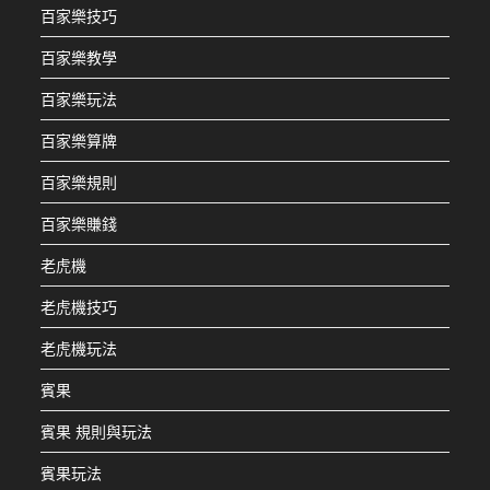
百家樂技巧
百家樂教學
百家樂玩法
百家樂算牌
百家樂規則
百家樂賺錢
老虎機
老虎機技巧
老虎機玩法
賓果
賓果 規則與玩法
賓果玩法