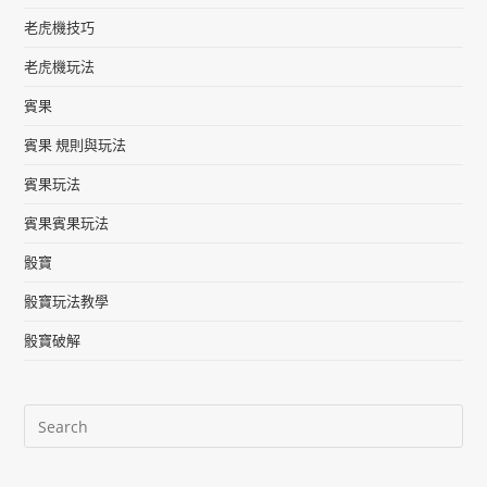
老虎機技巧
老虎機玩法
賓果
賓果 規則與玩法
賓果玩法
賓果賓果玩法
骰寶
骰寶玩法教學
骰寶破解