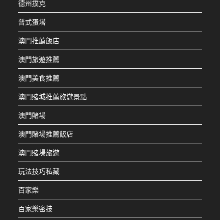
德州撲克
普式蛋塔
澳門推薦飯店
澳門旅遊推薦
澳門美食推薦
澳門賭城推薦旅遊景點
澳門賭場
澳門賭場推薦飯店
澳門賭場旅遊
玩法技巧私藏
百家樂
百家樂密技