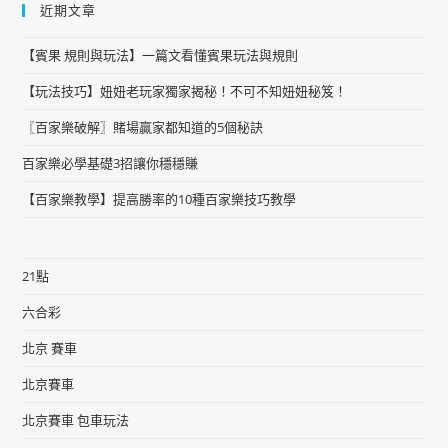
近期文章
【賓果 規則與玩法】一篇文看懂賓果玩法與規則
【玩法技巧】妞妞老玩家獨家揭秘！不可不知妞妞秘笈！
〖百家樂破解〗賭場贏家都知道的5個秘訣
百家樂必學基礎3招讓你穩穩賺
【百家樂教學】提高勝率的10種百家樂技巧教學
21點
六合彩
北京 賽車
北京賽車
北京賽車 包車玩法