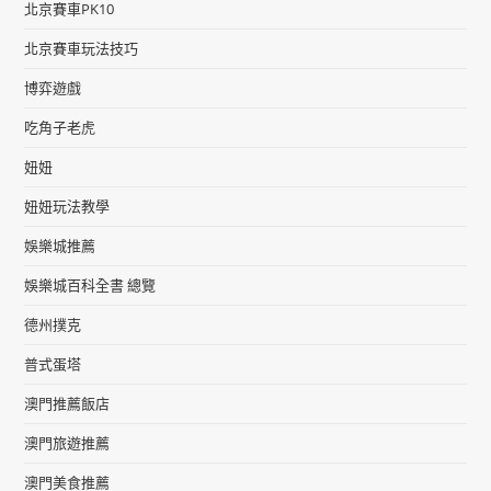
北京賽車PK10
北京賽車玩法技巧
博弈遊戲
吃角子老虎
妞妞
妞妞玩法教學
娛樂城推薦
娛樂城百科全書 總覽
德州撲克
普式蛋塔
澳門推薦飯店
澳門旅遊推薦
澳門美食推薦