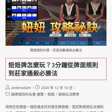
牌面規則計算，莊家倍數通殺必勝法
妞妞牌怎麼玩？3分鐘從牌面規則
到莊家通殺必勝法
andesadam
2020 年 12 月 10 日
娛樂城百科全書 總覽
/
妞妞
/
妞妞玩法教學
妞妞在近期是一個迅速走紅的撲克牌遊戲，當初對妞妞玩法規則