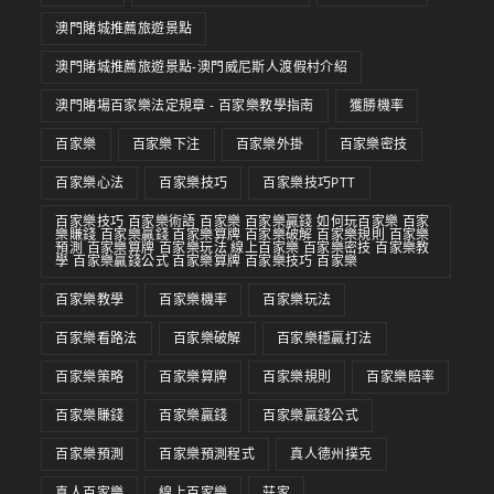
澳門賭城推薦旅遊景點
澳門賭城推薦旅遊景點-澳門威尼斯人渡假村介紹
澳門賭場百家樂法定規章 - 百家樂教學指南
獲勝機率
百家樂
百家樂下注
百家樂外掛
百家樂密技
百家樂心法
百家樂技巧
百家樂技巧PTT
百家樂技巧 百家樂術語 百家樂 百家樂贏錢 如何玩百家樂 百家
樂賺錢 百家樂贏錢 百家樂算牌 百家樂破解 百家樂規則 百家樂
預測 百家樂算牌 百家樂玩法 線上百家樂 百家樂密技 百家樂教
學 百家樂贏錢公式 百家樂算牌 百家樂技巧 百家樂
百家樂教學
百家樂機率
百家樂玩法
百家樂看路法
百家樂破解
百家樂穩贏打法
百家樂策略
百家樂算牌
百家樂規則
百家樂賠率
百家樂賺錢
百家樂贏錢
百家樂贏錢公式
百家樂預測
百家樂預測程式
真人德州撲克
真人百家樂
線上百家樂
莊家