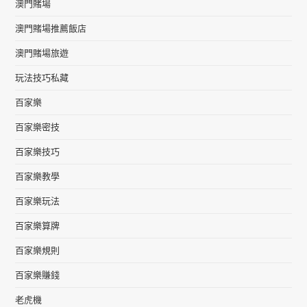
澳門賭場
澳門賭場推薦飯店
澳門賭場旅遊
玩法技巧私藏
百家樂
百家樂密技
百家樂技巧
百家樂教學
百家樂玩法
百家樂算牌
百家樂規則
百家樂賺錢
老虎機