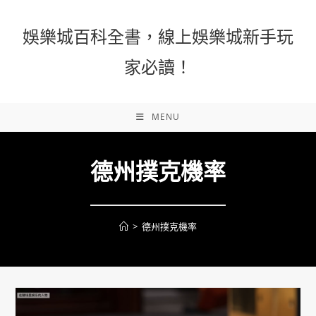
娛樂城百科全書，線上娛樂城新手玩
家必讀！
MENU
德州撲克機率
>
德州撲克機率