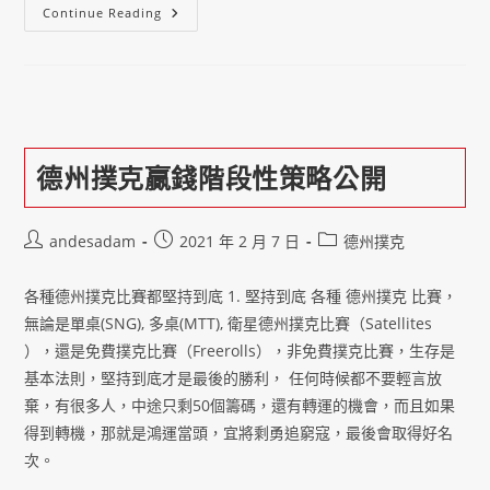
Continue Reading
德州撲克贏錢階段性策略公開
andesadam
2021 年 2 月 7 日
德州撲克
各種德州撲克比賽都堅持到底 1. 堅持到底 各種 德州撲克 比賽，
無論是單桌(SNG), 多桌(MTT), 衛星德州撲克比賽（Satellites
），還是免費撲克比賽（Freerolls），非免費撲克比賽，生存是
基本法則，堅持到底才是最後的勝利， 任何時候都不要輕言放
棄，有很多人，中途只剩50個籌碼，還有轉運的機會，而且如果
得到轉機，那就是鴻運當頭，宜將剩勇追窮寇，最後會取得好名
次。