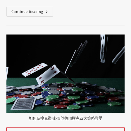
Continue Reading
如何玩撲克遊戲-關於德州撲克四大策略教學