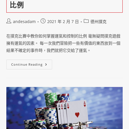
比例
andesadam
2021 年 2 月 7 日
德州撲克
在撲克比賽中教你如何掌握運氣和控制的比例 毫無疑問撲克遊戲
擁有運氣的因素。 每一次我們冒險把一些有價值的東西放到一個
結果不確定的事件時，我們就把它交給了運氣。
Continue Reading