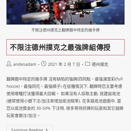
不限注德州撲克之翻牌圈中特定的幾手牌
不限注德州撲克之最強牌組傳授
andesadam
2021 年 2 月 7 日
德州撲克
翻牌圈中特定的幾手牌 沒有缺陷的強牌(四同點、最強滿堂彩(full
house)、最強同花、最強順子) 在這種情況下, 翻牌時您主要考慮
使用哪種打法獲得最大回報。 如果沒有人採取主動, 就建設底池
(通常使用小額下注/加注來增加底池賠率). 在多路底池遊戲中, 當
您以底池獎金的 30-50% 下注時, 很多等待好牌的玩家和其它弱牌
玩家會跟注/加注。
Continue Reading