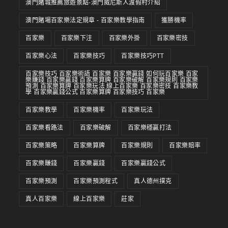
澳門賭城推薦旅遊景點-澳門威尼斯人渡假村介紹
澳門賭場百家樂法定規章 - 百家樂教學指南
獲勝機率
百家樂
百家樂下注
百家樂外掛
百家樂密技
百家樂心法
百家樂技巧
百家樂技巧PTT
百家樂技巧 百家樂術語 百家樂 百家樂贏錢 如何玩百家樂 百家
樂賺錢 百家樂贏錢 百家樂算牌 百家樂破解 百家樂規則 百家樂
預測 百家樂算牌 百家樂玩法 線上百家樂 百家樂密技 百家樂教
學 百家樂贏錢公式 百家樂算牌 百家樂技巧 百家樂
百家樂教學
百家樂機率
百家樂玩法
百家樂看路法
百家樂破解
百家樂穩贏打法
百家樂策略
百家樂算牌
百家樂規則
百家樂賠率
百家樂賺錢
百家樂贏錢
百家樂贏錢公式
百家樂預測
百家樂預測程式
真人德州撲克
真人百家樂
線上百家樂
莊家