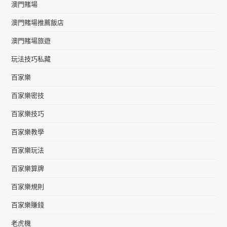
澳門賭場
澳門賭場推薦飯店
澳門賭場旅遊
玩法技巧私藏
百家樂
百家樂密技
百家樂技巧
百家樂教學
百家樂玩法
百家樂算牌
百家樂規則
百家樂賺錢
老虎機