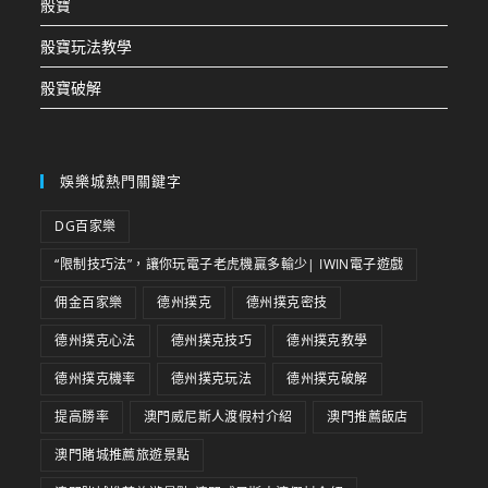
骰寶
骰寶玩法教學
骰寶破解
娛樂城熱門關鍵字
DG百家樂
“限制技巧法”，讓你玩電子老虎機贏多輸少| IWIN電子遊戲
佣金百家樂
德州撲克
德州撲克密技
德州撲克心法
德州撲克技巧
德州撲克教學
德州撲克機率
德州撲克玩法
德州撲克破解
提高勝率
澳門威尼斯人渡假村介紹
澳門推薦飯店
澳門賭城推薦旅遊景點