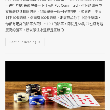
手進行詐唬 先來解釋一下什麼叫Pot-Commited，這個詞組在中
文很難找到相應的詞，我簡單舉一個例子來說明。如果你手中只
剩下10個籌碼，桌面有100個籌碼，那麼無論你手中是什麼牌，
你都有足夠的賠率去跟注。10:1的賠率，即使是AA對27也沒有這
麼高的勝率，所以跟注永遠都是正確的
Continue Reading