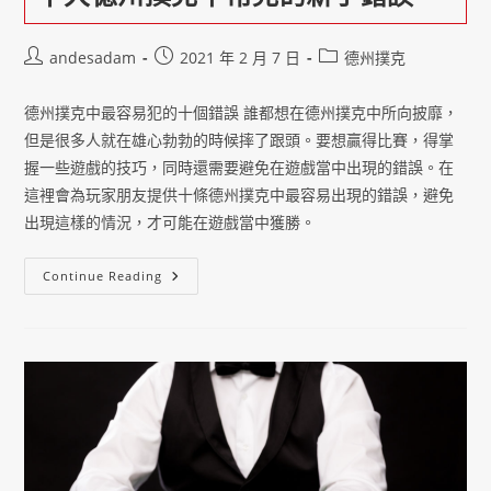
andesadam
2021 年 2 月 7 日
德州撲克
德州撲克中最容易犯的十個錯誤 誰都想在德州撲克中所向披靡，
但是很多人就在雄心勃勃的時候摔了跟頭。要想贏得比賽，得掌
握一些遊戲的技巧，同時還需要避免在遊戲當中出現的錯誤。在
這裡會為玩家朋友提供十條德州撲克中最容易出現的錯誤，避免
出現這樣的情況，才可能在遊戲當中獲勝。
Continue Reading