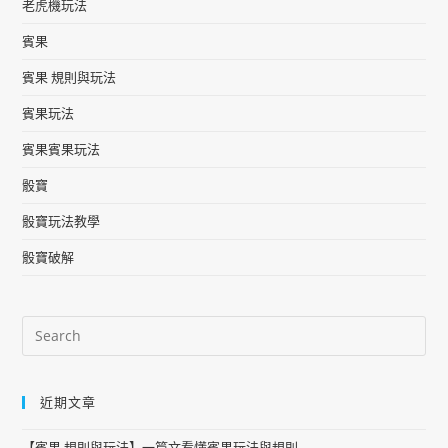
老虎機玩法
賓果
賓果 規則與玩法
賓果玩法
賓果賓果玩法
骰寶
骰寶玩法教學
骰寶破解
近期文章
【賓果 規則與玩法】一篇文看懂賓果玩法與規則