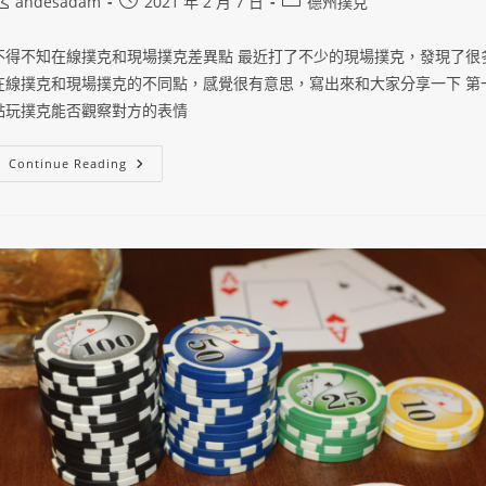
andesadam
2021 年 2 月 7 日
德州撲克
不得不知在線撲克和現場撲克差異點 最近打了不少的現場撲克，發現了很
在線撲克和現場撲克的不同點，感覺很有意思，寫出來和大家分享一下 第
點玩撲克能否觀察對方的表情
Continue Reading