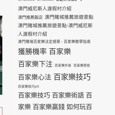
澳門威尼斯人渡假村介紹
澳門賭城推薦旅遊景點
澳門推薦飯店
澳門賭城推薦旅遊景點-澳門威尼斯
人渡假村介紹
澳門賭場百家樂法定規章 - 百家樂教學指南
百家樂
獲勝機率
百家樂下注
百家樂外掛
百家樂密技
百家樂技巧
百家樂心法
百家樂技巧ptt
百家樂技巧 百家樂術語 百
家樂 百家樂贏錢 如何玩百