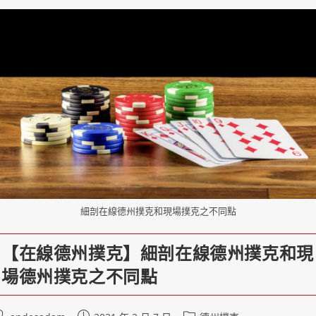
細剖在線德州撲克和現場撲克之不同點
【在線德州撲克】細剖在線德州撲克和現
場德州撲克之不同點