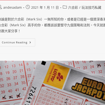
andesadam
2021 年 1 月 11 日
六合彩
/
玩法技巧私藏
無論是對於六合彩（Mark Six）一無所知的你，或者是已經是一個資深香
六合彩（Mark Six）高手的你，都應該該要堅守九個策略和法則，今天就
來跟大家分享！
Continue Reading