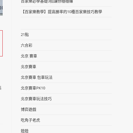
百家樂必學基礎3招讓你穩穩賺
【百家樂教學】提高勝率的10種百家樂技巧教學
21點
六合彩
北京 賽車
北京賽車
北京賽車 包車玩法
集
北京賽車PK10
北京賽車玩法技巧
博弈遊戲
吃角子老虎
妞妞