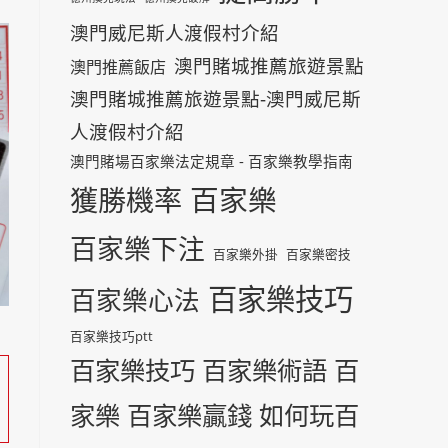
澳門威尼斯人渡假村介紹
澳門賭城推薦旅遊景點
澳門推薦飯店
澳門賭城推薦旅遊景點-澳門威尼斯
人渡假村介紹
澳門賭場百家樂法定規章 - 百家樂教學指南
百家樂
獲勝機率
百家樂下注
百家樂外掛
百家樂密技
百家樂技巧
百家樂心法
百家樂技巧ptt
百家樂技巧 百家樂術語 百
家樂 百家樂贏錢 如何玩百