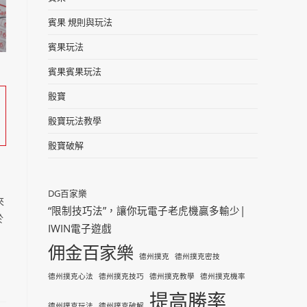
賓果 規則與玩法
賓果玩法
賓果賓果玩法
骰寶
骰寶玩法教學
骰寶破解
DG百家樂
來
“限制技巧法”，讓你玩電子老虎機贏多輸少|
於
IWIN電子遊戲
佣金百家樂
德州撲克
德州撲克密技
德州撲克心法
德州撲克技巧
德州撲克教學
德州撲克機率
提高勝率
德州撲克玩法
德州撲克破解