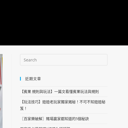
近期文章
【賓果 規則與玩法】一篇文看懂賓果玩法與規則
【玩法技巧】妞妞老玩家獨家揭秘！不可不知妞妞秘
笈！
〖百家樂破解〗賭場贏家都知道的5個秘訣