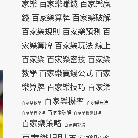
家樂 百家樂賺錢 百家樂贏
錢 百家樂算牌 百家樂破解
百家樂規則 百家樂預測 百
家樂算牌 百家樂玩法 線上
百家樂 百家樂密技 百家樂
教學 百家樂贏錢公式 百家
樂算牌 百家樂技巧 百家樂
百家樂機率
百家樂玩法
百家樂教學
百家樂破解
百家樂看路法
百家樂穩贏打法
百家樂策略
百家樂算牌