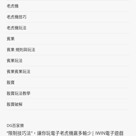
老虎機
老虎機技巧
老虎機玩法
賓果
賓果 規則與玩法
賓果玩法
賓果賓果玩法
骰寶
骰寶玩法教學
骰寶破解
DG百家樂
“限制技巧法”，讓你玩電子老虎機贏多輸少| IWIN電子遊戲