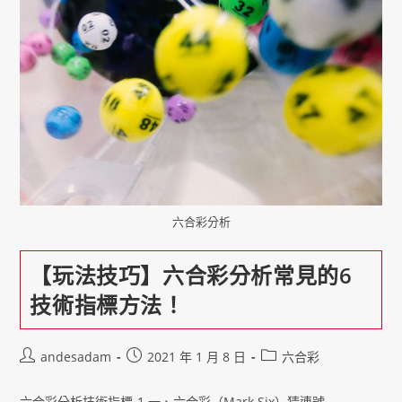
六合彩分析
【玩法技巧】六合彩分析常見的6
技術指標方法！
andesadam
2021 年 1 月 8 日
六合彩
六合彩分析技術指標-1 一、六合彩（Mark Six）猜連號...