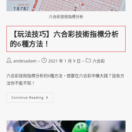
六合彩技術指標分析
【玩法技巧】六合彩技術指標分析
的6種方法！
andesadam
2021 年 1 月 9 日
六合彩
六合彩技術指標分析的6種方法，想要在六合彩中賺大錢？這些方
法你不能不知！
Continue Reading