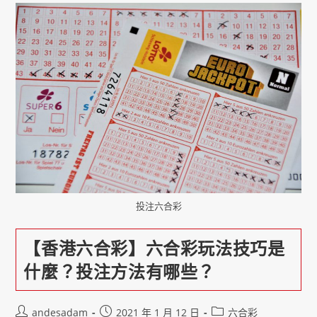
投注六合彩
【香港六合彩】六合彩玩法技巧是
什麼？投注方法有哪些？
andesadam
2021 年 1 月 12 日
六合彩