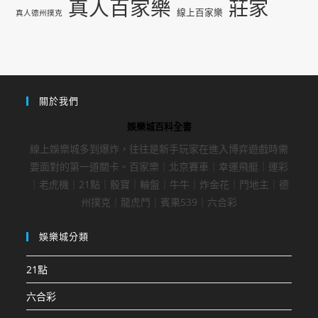
真人百家樂
莊家
線上百家樂
真人德州撲克
關於我們
娛樂城百科全書
線上娛樂城多到爆炸，往往是新手玩家在進入博弈遊戲時需
要面對的第一道關卡。百家樂｜北京賽車｜幸運飛艇｜運彩
｜老虎機｜21點｜骰寶｜輪盤｜牛牛｜炸金花｜鬥地主｜德
州撲克｜龍虎鬥｜賓果539｜六合彩
娛樂城分類
21點
六合彩