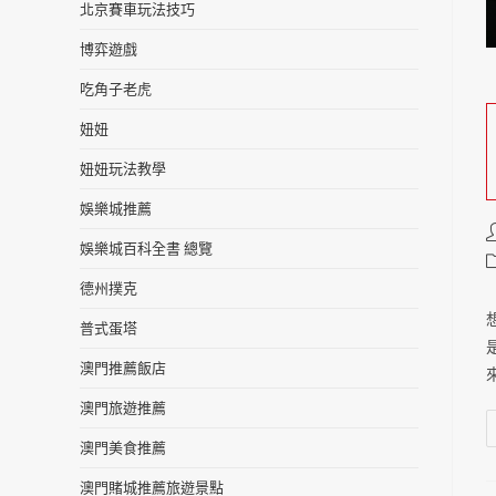
北京賽車玩法技巧
博弈遊戲
吃角子老虎
妞妞
妞妞玩法教學
娛樂城推薦
娛樂城百科全書 總覽
德州撲克
普式蛋塔
澳門推薦飯店
澳門旅遊推薦
澳門美食推薦
澳門賭城推薦旅遊景點