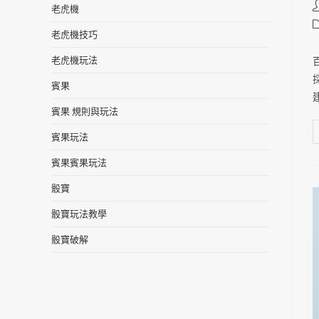
老虎機
老虎機技巧
老虎機玩法
賓果
賓果 規則與玩法
賓果玩法
賓果賓果玩法
骰寶
骰寶玩法教學
骰寶破解