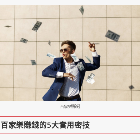
百家樂賺錢
百家樂賺錢的5大實用密技