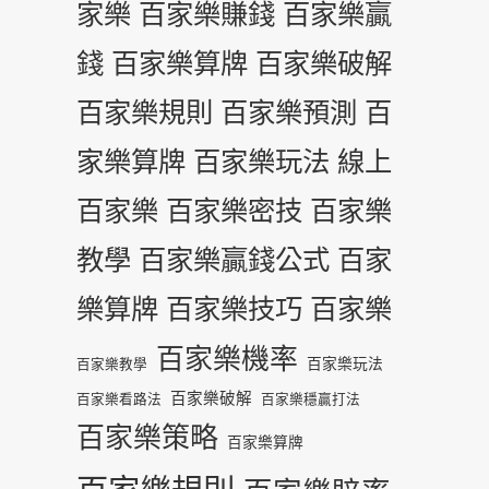
家樂 百家樂賺錢 百家樂贏
錢 百家樂算牌 百家樂破解
百家樂規則 百家樂預測 百
家樂算牌 百家樂玩法 線上
百家樂 百家樂密技 百家樂
教學 百家樂贏錢公式 百家
樂算牌 百家樂技巧 百家樂
百家樂機率
百家樂玩法
百家樂教學
百家樂破解
百家樂看路法
百家樂穩贏打法
百家樂策略
百家樂算牌