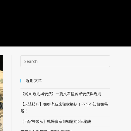
近期文章
【賓果 規則與玩法】一篇文看懂賓果玩法與規則
【玩法技巧】妞妞老玩家獨家揭秘！不可不知妞妞秘
笈！
〖百家樂破解〗賭場贏家都知道的5個秘訣