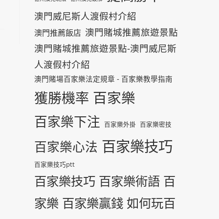
澳門威尼斯人渡假村介紹
澳門賭城推薦旅遊景點
澳門推薦飯店
澳門賭城推薦旅遊景點-澳門威尼斯
人渡假村介紹
澳門賭場百家樂法定規章 - 百家樂教學指南
百家樂
獲勝機率
百家樂下注
百家樂外掛
百家樂密技
百家樂技巧
百家樂心法
百家樂技巧ptt
百家樂技巧 百家樂術語 百
家樂 百家樂贏錢 如何玩百